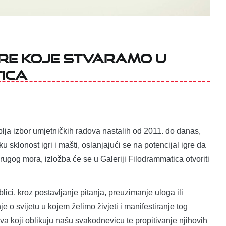
igre koje stvaramo u
tica
uplja izbor umjetničkih radova nastalih od 2011. do danas,
u sklonost igri i mašti, oslanjajući se na potencijal igre da
rugog mora, izložba će se u Galeriji Filodrammatica otvoriti
lici, kroz postavljanje pitanja, preuzimanje uloga ili
 o svijetu u kojem želimo živjeti i manifestiranje tog
tiva koji oblikuju našu svakodnevicu te propitivanje njihovih