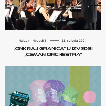
Najava
|
Novosti
|
22. svibnja 2024.
„Onkraj granica“ u izvedbi
„CEMAN ORCHESTRA“