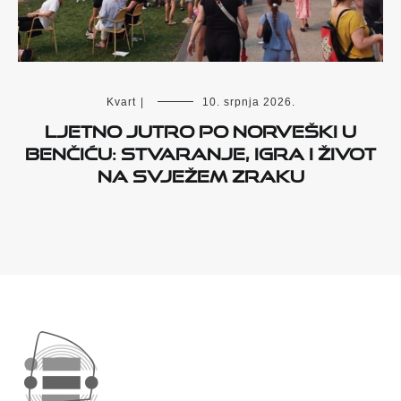
Kvart
|
10. srpnja 2026.
Ljetno jutro po norveški u
Benčiću: stvaranje, igra i život
na svježem zraku