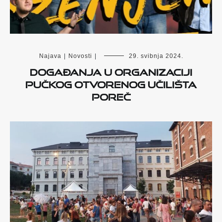
Najava
|
Novosti
|
29. svibnja 2024.
Događanja u organizaciji
Pučkog otvorenog učilišta
Poreč