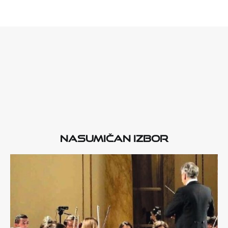
Nasumičan izbor