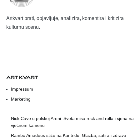
Artkvart prati, objavljuje, analizira, komentira i kritizira
kulturnu scenu.
ART KVART
Impressum
Marketing
Nick Cave u pulskoj Areni: Sveta misa rock and rolla i sjena na
vječnom kamenu
Rambo Amadeus stiže na Kantridu: Glazba, satira i zdrava