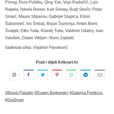
Primig, Đuro Pulitika, Qing Yue, Vojo Radoičić, Luis
Rapela, Nikola Reiser, Karl Sirowy, Rudi Skočir, Petar
Smaić, Mauro Stipanov, Gabrijel Stupica, Edvin
Šabanović, Ivo Šebalj, Bojan Šumonja, Anton Boris
Švaljek, Etko Tutta, Klavdij Tutta, Valdimir Udatny, Ivan
Valušek, Zlatan Vrkljan i Boris Zaplatil.
Istaknuta slika: Vladimir Pavoković
Prati i dijeli Artkvart.hr
#Bruno Paladin
#Eugen Borkovsky
#Galerija Fonticus
#Grožnjan