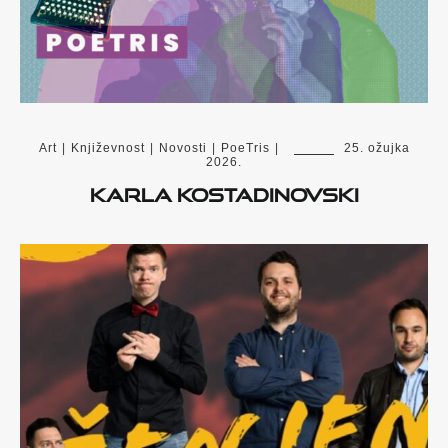
Art
|
Književnost
|
Novosti
|
PoeTris
|
25. ožujka
2026.
Karla Kostadinovski