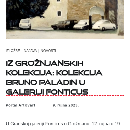
IZLOŽBE
|
NAJAVA
|
NOVOSTI
IZ GROŽNJANSKIH
KOLEKCIJA: KOLEKCIJA
BRUNO PALADIN u
Galeriji Fonticus
Portal ArtKvart
9. rujna 2023.
U Gradskoj galeriji Fonticus u Grožnjanu, 12. rujna u 19