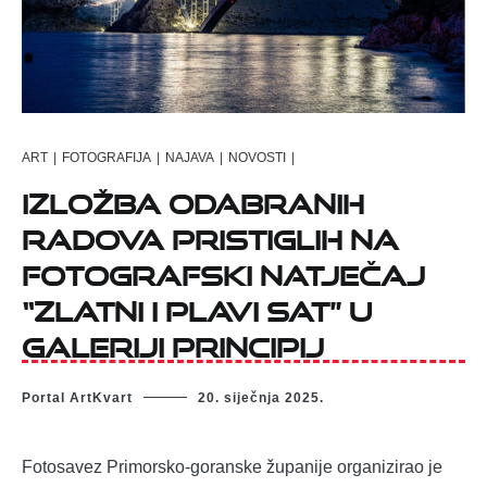
ART
|
FOTOGRAFIJA
|
NAJAVA
|
NOVOSTI
|
Izložba odabranih
radova pristiglih na
fotografski natječaj
“Zlatni i plavi sat” u
Galeriji Principij
Portal ArtKvart
20. siječnja 2025.
Fotosavez Primorsko-goranske županije organizirao je