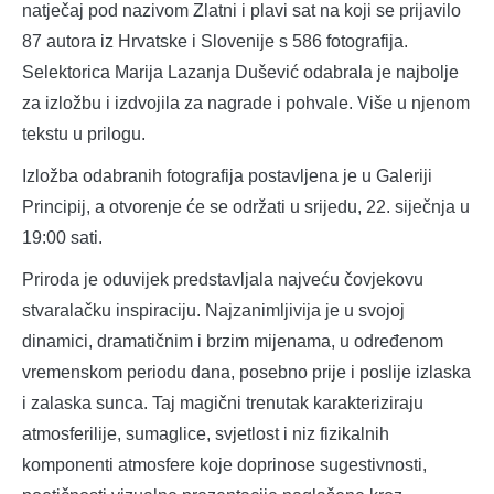
natječaj pod nazivom Zlatni i plavi sat na koji se prijavilo
87 autora iz Hrvatske i Slovenije s 586 fotografija.
Selektorica Marija Lazanja Dušević odabrala je najbolje
za izložbu i izdvojila za nagrade i pohvale. Više u njenom
tekstu u prilogu.
Izložba odabranih fotografija postavljena je u Galeriji
Principij, a otvorenje će se održati u srijedu, 22. siječnja u
19:00 sati.
Priroda je oduvijek predstavljala najveću čovjekovu
stvaralačku inspiraciju. Najzanimljivija je u svojoj
dinamici, dramatičnim i brzim mijenama, u određenom
vremenskom periodu dana, posebno prije i poslije izlaska
i zalaska sunca. Taj magični trenutak karakteriziraju
atmosferilije, sumaglice, svjetlost i niz fizikalnih
komponenti atmosfere koje doprinose sugestivnosti,