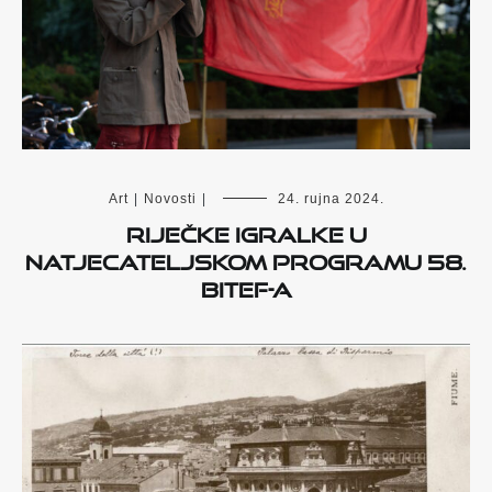
Art
|
Novosti
|
24. rujna 2024.
Riječke Igralke u
natjecateljskom programu 58.
BITEF-a