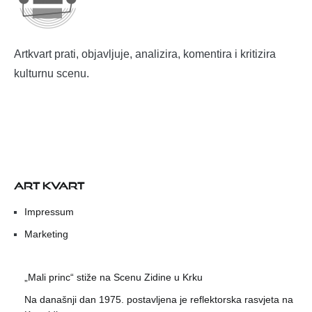
Artkvart prati, objavljuje, analizira, komentira i kritizira
kulturnu scenu.
ART KVART
Impressum
Marketing
„Mali princ“ stiže na Scenu Zidine u Krku
Na današnji dan 1975. postavljena je reflektorska rasvjeta na