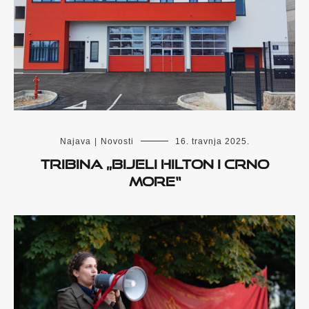
Najava
|
Novosti
16. travnja 2025.
Tribina „Bijeli Hilton i crno
more“