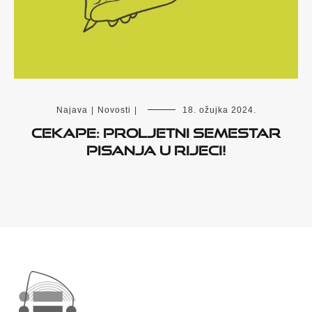
Najava
|
Novosti
|
18. ožujka 2024.
CeKaPe: Proljetni semestar
pisanja u Rijeci!