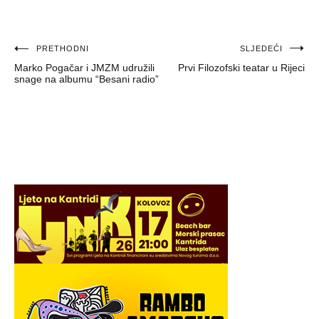
Navigacija
PRETHODNI
SLJEDEĆI
Marko Pogačar i JMZM udružili
Prvi Filozofski teatar u Rijeci
objava
snage na albumu “Besani radio”