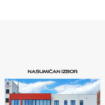
Nasumičan izbor