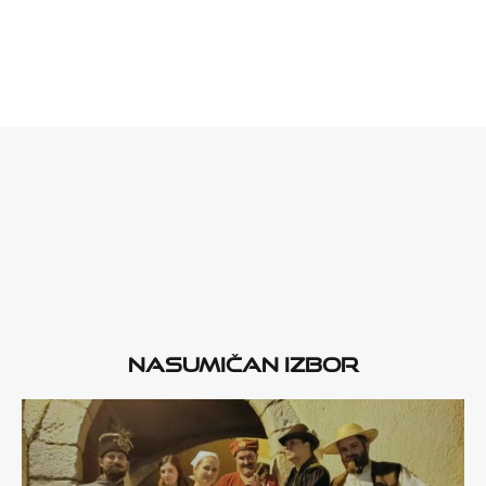
Nasumičan izbor