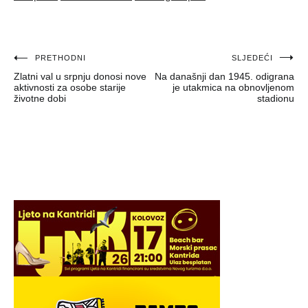
Navigacija
PRETHODNI
SLJEDEĆI
Zlatni val u srpnju donosi nove
Na današnji dan 1945. odigrana
objava
aktivnosti za osobe starije
je utakmica na obnovljenom
životne dobi
stadionu