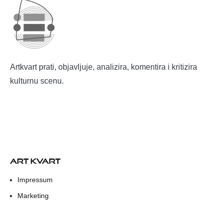
Artkvart prati, objavljuje, analizira, komentira i kritizira
kulturnu scenu.
ART KVART
Impressum
Marketing