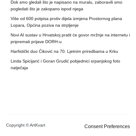
Dok smo gledali što je napisano na muralu, zaboravili smo
pogledati što je zakopano ispod njega
Više od 600 potpisa protiv dijela izmjena Prostornog plana
Lopara, Općina poziva na strpljenje
Novi AI sustav u Hrvatskoj pratit će govor mržnje na internetu i
pripremati prijave DORH-u
Harfistički duo Ćiković na 70. Ljetnim priredbama u Krku
Linda Spicijarić i Goran Grudić pobjednici srpanjskog foto
natječaja
Copyright © ArtKvart
Consent Preferences