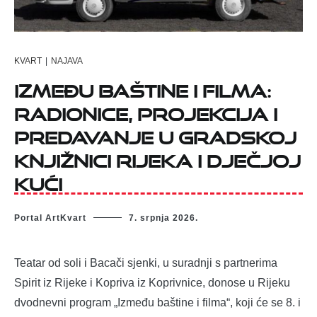
KVART
|
NAJAVA
Između baštine i filma:
radionice, projekcija i
predavanje u Gradskoj
knjižnici Rijeka i Dječjoj
kući
Portal ArtKvart
7. srpnja 2026.
Teatar od soli i Bacači sjenki, u suradnji s partnerima
Spirit iz Rijeke i Kopriva iz Koprivnice, donose u Rijeku
dvodnevni program „Između baštine i filma“, koji će se 8. i