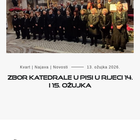
Kvart
|
Najava
|
Novosti
13. ožujka 2026.
ZBOR KATEDRALE U PISI U RIJECI 14.
I 15. OŽUJKA