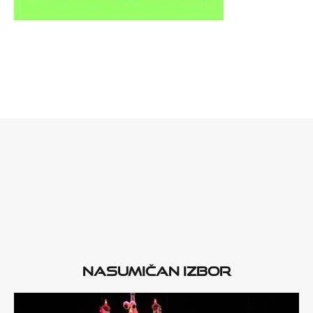
Nasumičan izbor