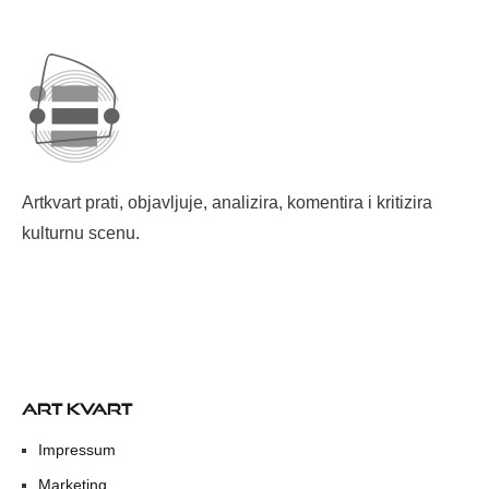
Artkvart prati, objavljuje, analizira, komentira i kritizira
kulturnu scenu.
ART KVART
Impressum
Marketing