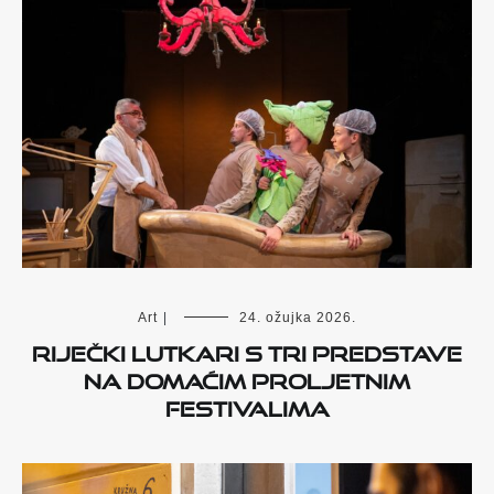
Art
|
24. ožujka 2026.
Riječki lutkari s tri predstave
na domaćim proljetnim
festivalima