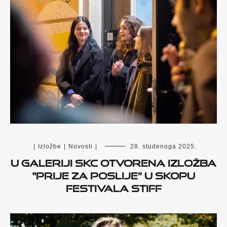
|
Izložbe
|
Novosti
|
28. studenoga 2025.
U galeriji SKC otvorena izložba
“Prije za poslije” u skopu
festivala STIFF