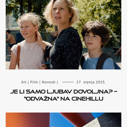
Art
|
Film
|
Novosti
|
27. srpnja 2025.
Je li samo ljubav dovoljna? –
“Odvažna” na Cinehillu