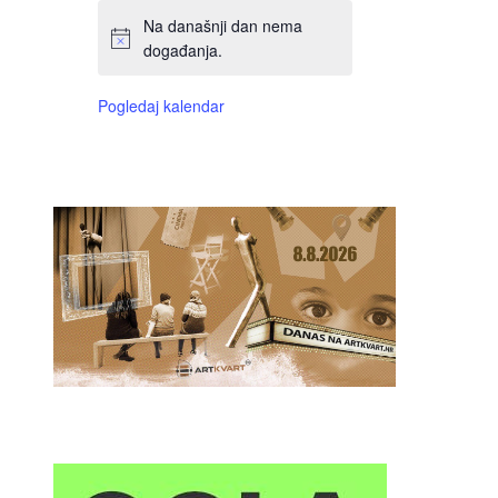
Na današnji dan nema
događanja.
Pogledaj kalendar