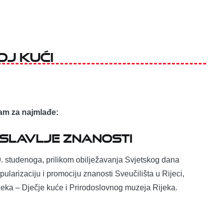
OJ KUĆI
ram za najmlađe:
 slavlje znanosti
 9. studenoga, prilikom obilježavanja Svjetskog dana
pularizaciju i promociju znanosti Sveučilišta u Rijeci,
ijeka – Dječje kuće i Prirodoslovnog muzeja Rijeka.