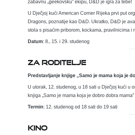
zabavnu „geekovsku” ekipu, D&D je igra za tebe!
U Dječjoj kući American Corner Rijeka prvi put or
Dragons, poznatije kao D&D. Ukratko, D&D je avant
stola s pisaćim priborom, kockama, pravilnicima i 
Datum
: 8., 15. i 29. studenog
ZA RODITELJE
Predstavljanje knjige „Samo je mama koja je 
U utorak, 12. studenog, u 18 sati u Dječjoj kući u 
knjiga „Samo je mama koja je dobro dobra mama” Kr
Termin
: 12. studenog od 18 sati do 19 sati
KINO