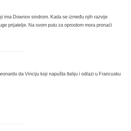
ji ima Downov sindrom. Kada se između njih razvije
druge prijatelje. Na svom putu za oprostom mora pronaći
Leonardu da Vinciju koji napušta Italiju i odlazi u Francusku