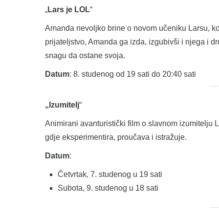
„
Lars je LOL
“
Amanda nevoljko brine o novom učeniku Larsu, ko
prijateljstvo, Amanda ga izda, izgubivši i njega i 
snagu da ostane svoja.
Datum
: 8. studenog od 19 sati do 20:40 sati
„Izumitelj
“
Animirani avanturistički film o slavnom izumitelju 
gdje eksperimentira, proučava i istražuje.
Datum
:
Četvrtak, 7. studenog u 19 sati
Subota, 9. studenog u 18 sati