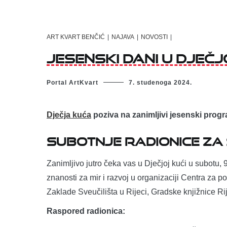
ART KVART BENČIĆ
|
NAJAVA
|
NOVOSTI
|
JESENSKI DANI U DJEČJ
Portal ArtKvart
7. studenoga 2024.
Dječja kuća
poziva na zanimljivi jesenski prog
Subotnje radionice za
Zanimljivo jutro čeka vas u Dječjoj kući u subotu,
znanosti za mir i razvoj u organizaciji Centra za po
Zaklade Sveučilišta u Rijeci, Gradske knjižnice R
Raspored radionica: