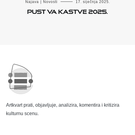
Najava
|
Novosti
17. siječnja 2025.
Pust va Kastve 2025.
Artkvart prati, objavljuje, analizira, komentira i kritizira
kulturnu scenu.