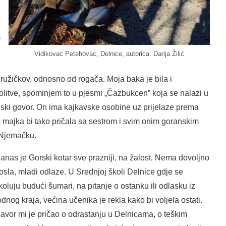
m
Vidikovac Petehovac, Delnice, autorica: Darija Žilić
d ružičkov, odnosno od rogača. Moja baka je bila i
 molitve, spominjem to u pjesmi „Čazbukcen” koja se nalazi u
anski govor. On ima kajkavske osobine uz prijelaze prema
majka bi tako pričala sa sestrom i svim onim goranskim
i Njemačku.
anas je Gorski kotar sve prazniji, na žalost. Nema dovoljno
osla, mladi odlaze. U Srednjoj školi Delnice gdje se
koluju budući šumari, na pitanje o ostanku ili odlasku iz
odnog kraja, većina učenika je rekla kako bi voljela ostati.
avor mi je pričao o odrastanju u Delnicama, o teškim