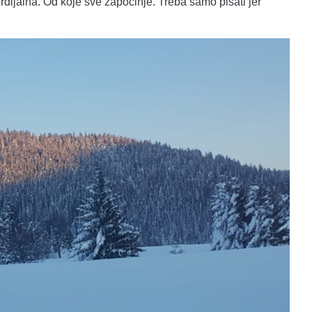
ordijalna. Od koje sve započinje. Treba samo pisati jer