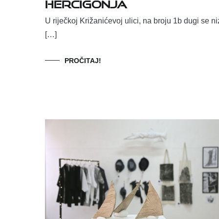
Hercigonja
U riječkoj Križanićevoj ulici, na broju 1b dugi se ni
[…]
PROČITAJ!