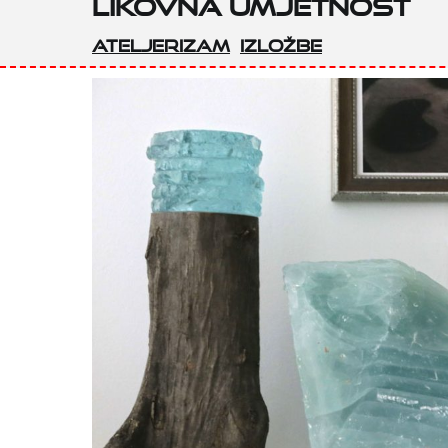
Likovna umjetnost
Ateljerizam
Izložbe