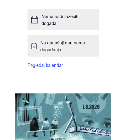
DOGAĐAJI,
DOGAĐAJI,
DOGAĐAJI,
DOGAĐAJI,
DOGAĐAJI,
DOGAĐAJI,
DOGAĐAJI,
Nema nadolazećih
događaji.
Na današnji dan nema
događanja.
Pogledaj kalendar