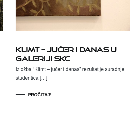
Klimt – jučer i danas u
Galeriji SKC
Izložba “Klimt – jučer i danas” rezultat je suradnje
studentica […]
PROČITAJ!