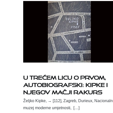
U trećem licu o prvom,
autobiografski: Kipke i
njegov mačji rakurs
Željko Kipke, → [112], Zagreb, Durieux, Nacionaln
muzej moderne umjetnosti, […]