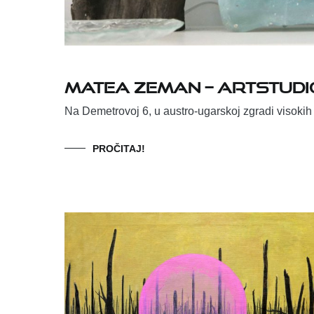
Matea Zeman – Artstud
Na Demetrovoj 6, u austro-ugarskoj zgradi visoki
PROČITAJ!