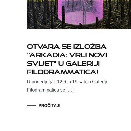
Otvara se izložba
“Arkadia: Vrli novi
svijet” u Galeriji
Filodrammatica!
U ponedjeljak 12.6. u 19 sati, u Galeriji
Filodrammatica se […]
PROČITAJ!