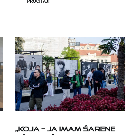
PROČITAJ!
„Koja – ja imam šarene