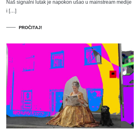
Naš signalni lutak je napokon ušao u mainstream medije
i […]
PROČITAJ!