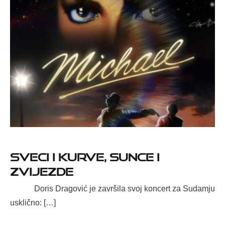
Sveci i kurve, Sunce i
zvijezde
Doris Dragović je završila svoj koncert za Sudamju
usklično: […]