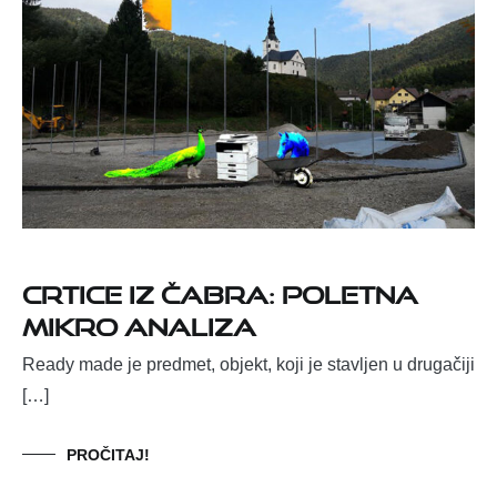
Crtice iz Čabra: Poletna
mikro analiza
Ready made je predmet, objekt, koji je stavljen u drugačiji
[…]
PROČITAJ!