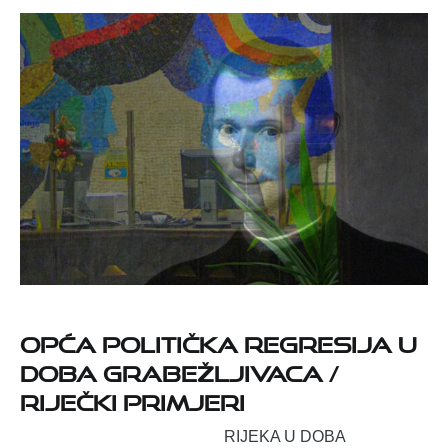
Opća politička regresija u
doba grabežljivaca /
riječki primjeri
RIJEKA U DOBA