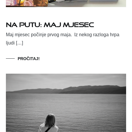
NA PUTU: MAJ MJESEC
Maj mjesec počinje prvog maja. Iz nekog razloga hrpa
ljudi […]
PROČITAJ!