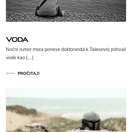
VODA
Noćni rumor mora ponese doktoranda k Talesovoj pohvali
vode kao […]
PROČITAJ!