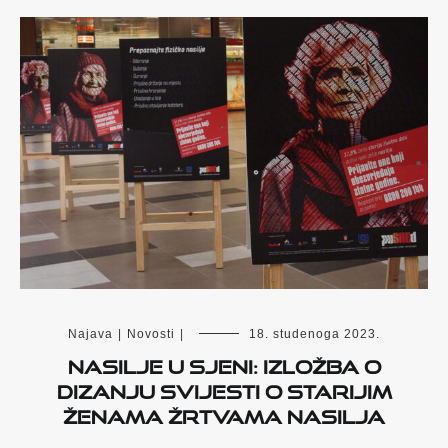
Najava
|
Novosti
|
18. studenoga 2023.
Nasilje u sjeni: Izložba o
dizanju svijesti o starijim
ženama žrtvama nasilja