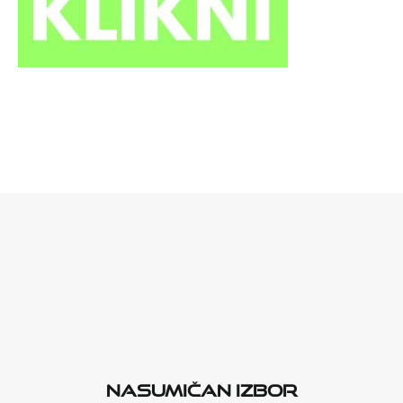
Nasumičan izbor