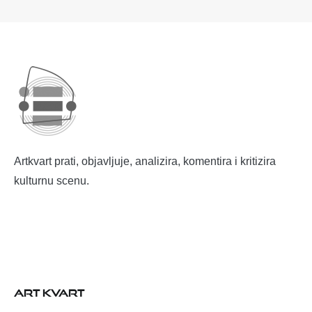
Artkvart prati, objavljuje, analizira, komentira i kritizira
kulturnu scenu.
ART KVART