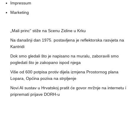
Impressum
Marketing
„Mali princ“ stiže na Scenu Zidine u Krku
Na današnji dan 1975. postavljena je reflektorska rasvjeta na
Kantridi
Dok smo gledali što je napisano na muralu, zaboravili smo
pogledati što je zakopano ispod njega
Više od 600 potpisa protiv dijela izmjena Prostornog plana
Lopara, Općina poziva na strpljenje
Novi AI sustav u Hrvatskoj pratit će govor mržnje na internetu i
pripremati prijave DORH-u