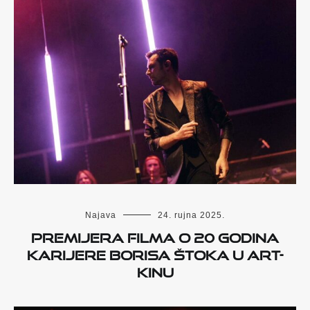
Najava
24. rujna 2025.
Premijera filma o 20 godina
karijere Borisa Štoka u Art-
kinu