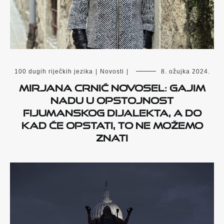
100 dugih riječkih jezika
|
Novosti
|
8. ožujka 2024.
Mirjana Crnić Novosel: Gajim
nadu u opstojnost
fijumanskog dijalekta, a do
kad će opstati, to ne možemo
znati