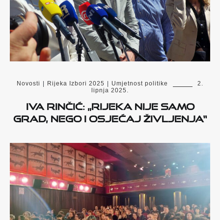
Novosti
|
Rijeka Izbori 2025
|
Umjetnost politike
2.
lipnja 2025.
Iva Rinčić: „Rijeka nije samo
grad, nego i osjećaj življenja“