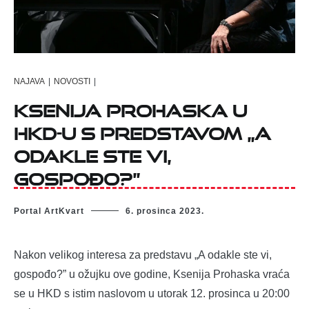
NAJAVA
|
NOVOSTI
|
Ksenija Prohaska u
HKD-u s predstavom „A
odakle ste vi,
gospođo?”
Portal ArtKvart
6. prosinca 2023.
Nakon velikog interesa za predstavu „A odakle ste vi,
gospođo?” u ožujku ove godine, Ksenija Prohaska vraća
se u HKD s istim naslovom u utorak 12. prosinca u 20:00