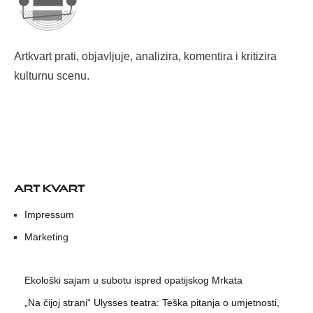
Artkvart prati, objavljuje, analizira, komentira i kritizira
kulturnu scenu.
ART KVART
Impressum
Marketing
Ekološki sajam u subotu ispred opatijskog Mrkata
„Na čijoj strani“ Ulysses teatra: Teška pitanja o umjetnosti,