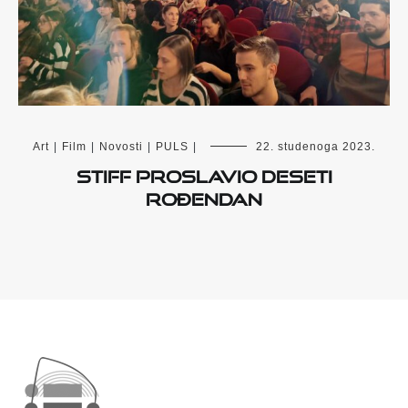
Art
|
Film
|
Novosti
|
PULS
|
22. studenoga 2023.
STIFF proslavio deseti
rođendan