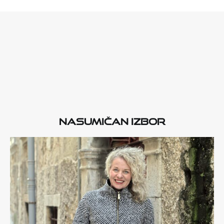
Nasumičan izbor