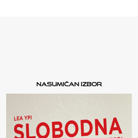
Nasumičan izbor