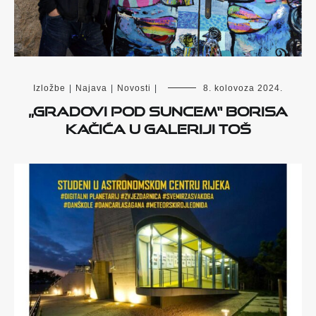
Izložbe
|
Najava
|
Novosti
|
8. kolovoza 2024.
„Gradovi pod suncem“ Borisa
Kačića u Galeriji Toš