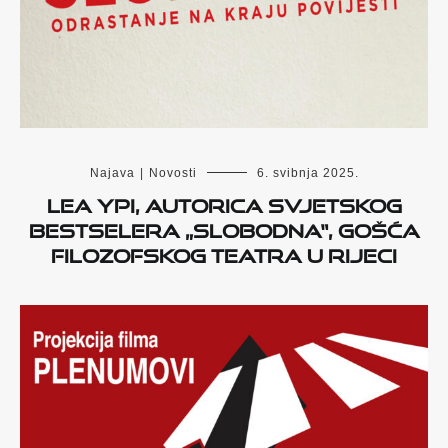
Najava
|
Novosti
6. svibnja 2025.
Lea Ypi, autorica svjetskog
bestselera „Slobodna“, gošća
Filozofskog teatra u Rijeci