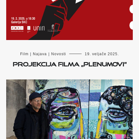
Film
|
Najava
|
Novosti
19. veljače 2025.
Projekcija filma „Plenumovi”