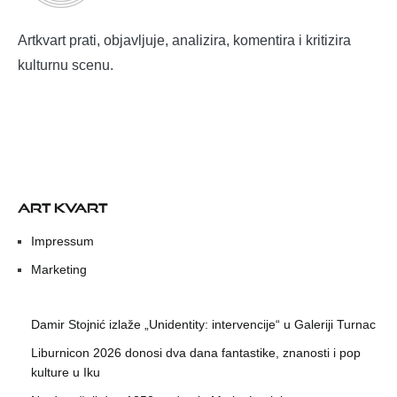
Artkvart prati, objavljuje, analizira, komentira i kritizira
kulturnu scenu.
ART KVART
Impressum
Marketing
Damir Stojnić izlaže „Unidentity: intervencije“ u Galeriji Turnac
Liburnicon 2026 donosi dva dana fantastike, znanosti i pop
kulture u Iku