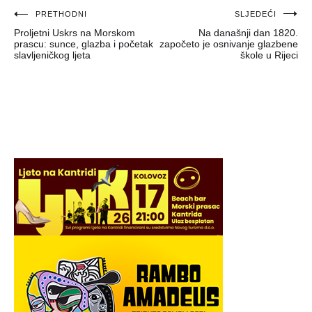
Navigacija
PRETHODNI
SLJEDEĆI
Proljetni Uskrs na Morskom
Na današnji dan 1820.
objava
prascu: sunce, glazba i početak
započeto je osnivanje glazbene
slavljeničkog ljeta
škole u Rijeci