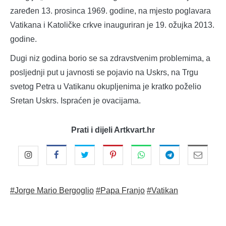
zaređen 13. prosinca 1969. godine, na mjesto poglavara
Vatikana i Katoličke crkve inauguriran je 19. ožujka 2013.
godine.
Dugi niz godina borio se sa zdravstvenim problemima, a
posljednji put u javnosti se pojavio na Uskrs, na Trgu
svetog Petra u Vatikanu okupljenima je kratko poželio
Sretan Uskrs. Ispraćen je ovacijama.
Prati i dijeli Artkvart.hr
#Jorge Mario Bergoglio
#Papa Franjo
#Vatikan