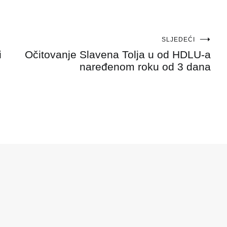
SLJEDEĆI
i
Očitovanje Slavena Tolja u od HDLU-a
naređenom roku od 3 dana