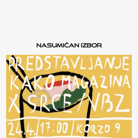
Nasumičan izbor