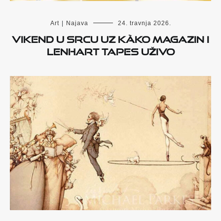
Art
|
Najava
24. travnja 2026.
Vikend u Srcu uz Kàko magazin i
Lenhart Tapes uživo