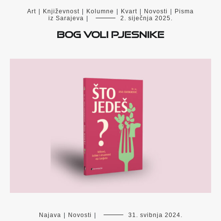
Art
|
Književnost
|
Kolumne
|
Kvart
|
Novosti
|
Pisma
iz Sarajeva
|
2. siječnja 2025.
Bog voli pjesnike
Najava
|
Novosti
|
31. svibnja 2024.