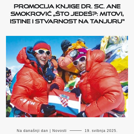
Promocija knjige dr. sc. Ane
Smokrović „Što jedeš?: mitovi,
istine i stvarnost na tanjuru“
Na današnji dan
|
Novosti
19. svibnja 2025.