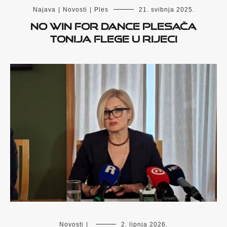
Najava
|
Novosti
|
Ples
21. svibnja 2025.
NO WIN FOR DANCE plesača
Tonija Flege u Rijeci
Novosti
|
2. lipnja 2026.