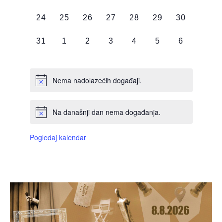
DOGAĐAJI,
DOGAĐAJI,
DOGAĐAJI,
DOGAĐAJI,
DOGAĐAJI,
DOGAĐAJI,
DOGAĐAJI
0
0
0
0
0
0
0
24
25
26
27
28
29
30
DOGAĐAJI,
DOGAĐAJI,
DOGAĐAJI,
DOGAĐAJI,
DOGAĐAJI,
DOGAĐAJI,
DOGAĐAJI
0
0
0
0
0
0
0
31
1
2
3
4
5
6
DOGAĐAJI,
DOGAĐAJI,
DOGAĐAJI,
DOGAĐAJI,
DOGAĐAJI,
DOGAĐAJI,
DOGAĐAJI
Nema nadolazećih događaji.
Na današnji dan nema događanja.
Pogledaj kalendar