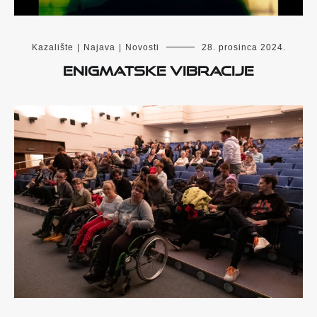
Kazalište
|
Najava
|
Novosti
28. prosinca 2024.
ENIGMATSKE VIBRACIJE