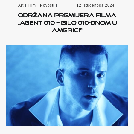
Art
|
Film
|
Novosti
|
12. studenoga 2024.
Održana premijera filma
„Agent 010 – bilo 010-dnom u
Americi“