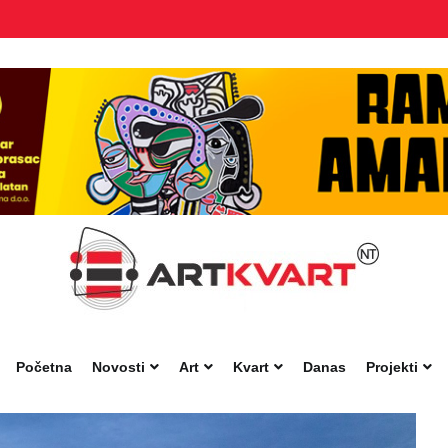
Početna
Novosti
Art
Kvart
Danas
Projekti