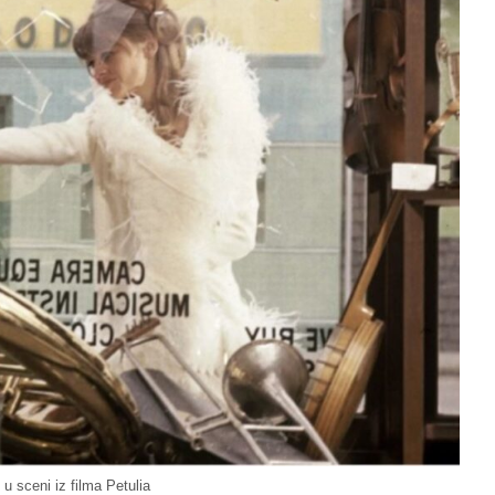
e u sceni iz filma Petulia