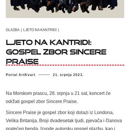
GLAZBA
|
LJETO NA KANTRIDI
|
Ljeto na Kantridi:
gospel zbor Sincere
Praise
Portal ArtKvart
21. srpnja 2023.
Na Morskom prascu, 28. srpnja u 21 sat, koncert će
održati gospel zbor Sincere Praise.
Sincere Praise je gospel zbor koji dolazi iz Londona,
Velika Britanija. Broji dvadesetak ljudi, pjevača i članova
pratećeg benda. Izvode autorsku gospel glazbu, kao i