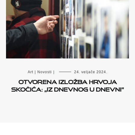
Art
|
Novosti
|
24. veljače 2024.
Otvorena izložba Hrvoja
Skočića: „Iz dnevnog u Dnevni”