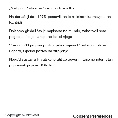
„Mali princ“ stiže na Scenu Zidine u Krku
Na današnji dan 1975. postavljena je reflektorska rasvjeta na
Kantridi
Dok smo gledali što je napisano na muralu, zaboravili smo
pogledati što je zakopano ispod njega
Više od 600 potpisa protiv dijela izmjena Prostornog plana
Lopara, Općina poziva na strpljenje
Novi AI sustav u Hrvatskoj pratit će govor mržnje na internetu i
pripremati prijave DORH-u
Copyright © ArtKvart
Consent Preferences