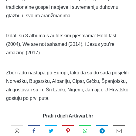
tradicionalne gospel napjeve i suvremeniju duhovnu
glazbu u svojim aranžmanima.
Izdali su 3 albuma s autorskim pjesmama: Hold fast
(2004), We are not ashamed (2014), i Jesus you’re
amazing (2017).
Zbor rado nastupa po Europi, tako da su do sada posjetili
Norvešku, Bugarsku, Albaniju, Cipar, Grčku, Španjolsku,
ali gostovali su i u Šri Lanki, Nigeriji, Jamajci. U Hrvatskoj
gostuju po prvi puta.
Prati i dijeli Artkvart.hr