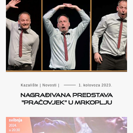
Kazalište
|
Novosti
|
1. kolovoza 2023.
Nagrađivana predstava
“Pračovjek” u Mrkoplju