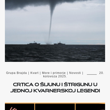
Grupa Brajda
|
Kvart
|
More i primorje
|
Novosti
|
20.
kolovoza 2025.
Crtica o Šijunu i Štrigunu u
jednoj Kvarnerskoj legendi