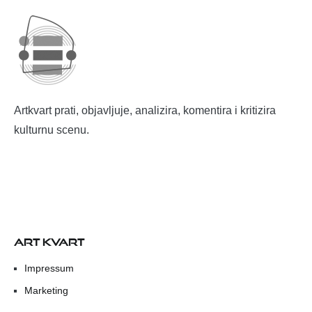
Artkvart prati, objavljuje, analizira, komentira i kritizira
kulturnu scenu.
ART KVART
Impressum
Marketing