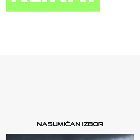
Nasumičan izbor