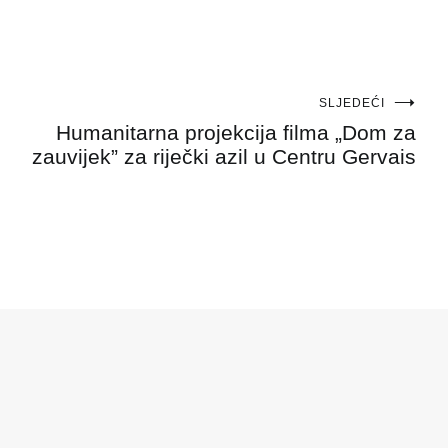
SLJEDEĆI
Humanitarna projekcija filma „Dom za
zauvijek” za riječki azil u Centru Gervais