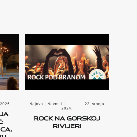
 2025.
Najava
|
Novosti
|
22. srpnja
2024.
ija
ROCK NA GORSKOJ
:
RIVIJERI
ca,
 i