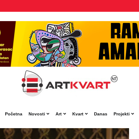
Početna
Novosti
Art
Kvart
Danas
Projekti