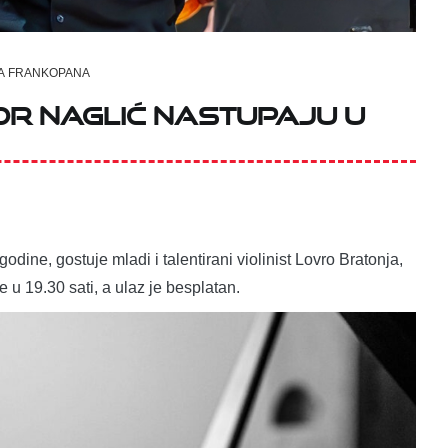
A FRANKOPANA
or Naglić nastupaju u
dine, gostuje mladi i talentirani violinist Lovro Bratonja,
e u 19.30 sati, a ulaz je besplatan.