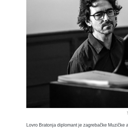
Lovro Bratonja diplomant je zagrebačke Muzičke ak