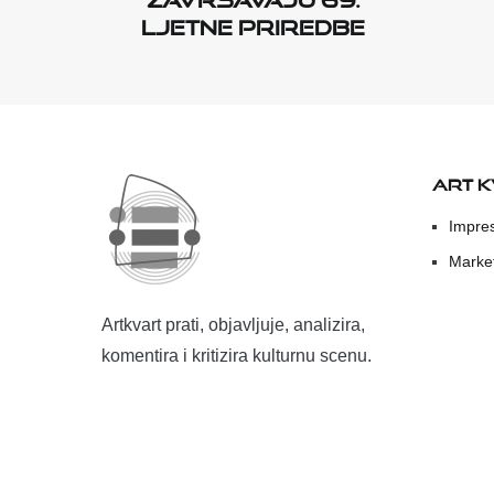
Ljetne priredbe
ART 
Impre
Marke
Artkvart prati, objavljuje, analizira,
komentira i kritizira kulturnu scenu.