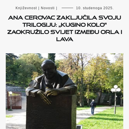
Književnost
|
Novosti
|
10. studenoga 2025.
Ana Cerovac zaključila svoju
trilogiju: „Kugino kolo“
zaokružilo svijet između orla i
lava