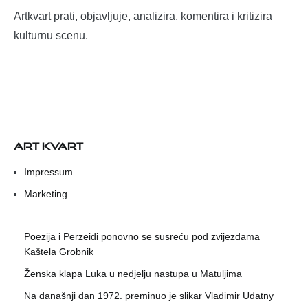
Artkvart prati, objavljuje, analizira, komentira i kritizira
kulturnu scenu.
ART KVART
Impressum
Marketing
Poezija i Perzeidi ponovno se susreću pod zvijezdama
Kaštela Grobnik
Ženska klapa Luka u nedjelju nastupa u Matuljima
Na današnji dan 1972. preminuo je slikar Vladimir Udatny