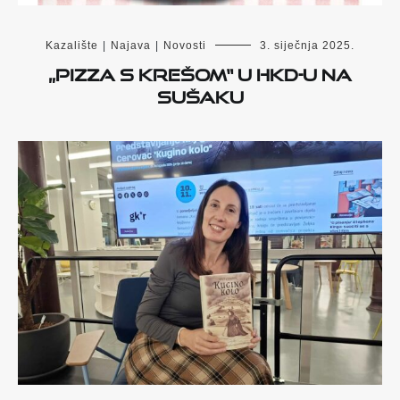
Kazalište
|
Najava
|
Novosti
3. siječnja 2025.
„Pizza s Krešom“ u HKD-u na
Sušaku