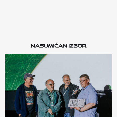
Nasumičan izbor