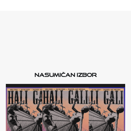
Nasumičan izbor