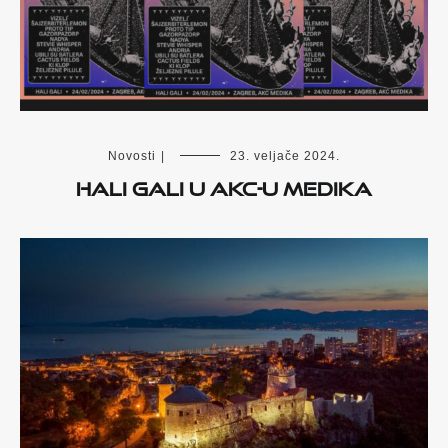
Novosti
|
23. veljače 2024.
Hali Gali u AKC-u Medika