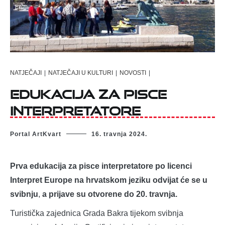
NATJEČAJI
|
NATJEČAJI U KULTURI
|
NOVOSTI
|
Edukacija za pisce
interpretatore
Portal ArtKvart
16. travnja 2024.
Prva edukacija za pisce interpretatore po licenci
Interpret Europe na hrvatskom jeziku odvijat će se u
svibnju
,
a prijave su otvorene do 20. travnja.
Turistička zajednica Grada Bakra tijekom svibnja