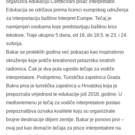
organizira edukaciju Certificirani pisac interpretator.
Edukacija se održava prema licenci europskog udruženja
za interpretaciju baštine Interpret Europe. Tečaj je
namijenjen osobama koje predstavljaju baštinu kroz
tekstove. Traje ukupno 5 dana, od 16. do 18.5. te 23. i 24.
svibnja.
Bakar se proteklih godina već pokazao kao inspirativno
okruženje koje potiče kreativnost polaznika srodnih
radionica. Čak je dva puta ugostio tečaje za vodiče
interpretatore. Podsjetimo, Turistička zajednica Grada
Bakra prva je turistička zajednica u Hrvatskoj koja je
prepoznala vrijednost te edukacije još 2018. godine. U
međuvremenu je tečaj za vodiče interpretatore postao
prepoznatljiva oznaka kvalitete koju su organizirale
brojne destinacije diljem zemlje. Bakar je ponovo prvi –
ovaj put kao domaćin tečaja za pisce interpretatore na