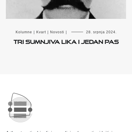
Kolumne
|
Kvart
|
Novosti
|
28. srpnja 2024.
Tri sumnjiva lika i jedan pas