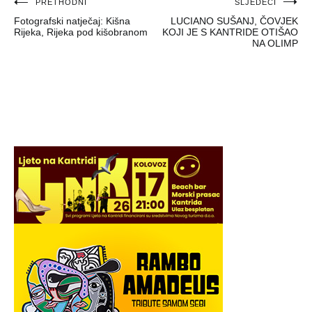
Navigacija
PRETHODNI
SLJEDEĆI
Fotografski natječaj: Kišna
LUCIANO SUŠANJ, ČOVJEK
objava
Rijeka, Rijeka pod kišobranom
KOJI JE S KANTRIDE OTIŠAO
NA OLIMP