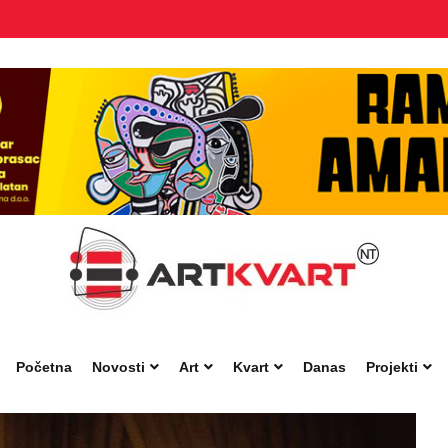
Početna
Novosti
Art
Kvart
Danas
Projekti