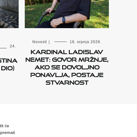
Novosti
|
16. srpnja 2026.
24.
Kardinal Ladislav
Nemet: Govor mržnje,
tina
ako se dovoljno
dio)
ponavlja, postaje
stvarnost
it će
ipremati