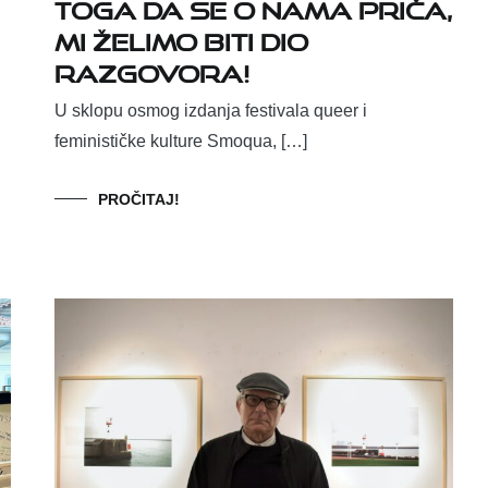
toga da se o nama priča,
mi želimo biti dio
razgovora!
U sklopu osmog izdanja festivala queer i
feminističke kulture Smoqua, […]
PROČITAJ!