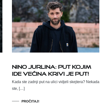
Nino Jurlina: Put kojim
ide većina krivi je put!
Kada ste zadnji put na ulici vidjeli skejtera? Nekada
ste, […]
PROČITAJ!