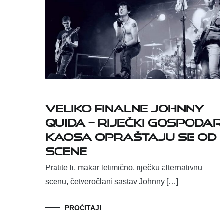
Veliko finalne Johnny
Quida – riječki gospodar
kaosa opraštaju se od
scene
Pratite li, makar letimično, riječku alternativnu
scenu, četveročlani sastav Johnny […]
PROČITAJ!