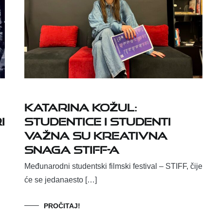
Katarina Kožul:
studentice i studenti
i
važna su kreativna
snaga STIFF-a
Međunarodni studentski filmski festival – STIFF, čije
će se jedanaesto […]
PROČITAJ!