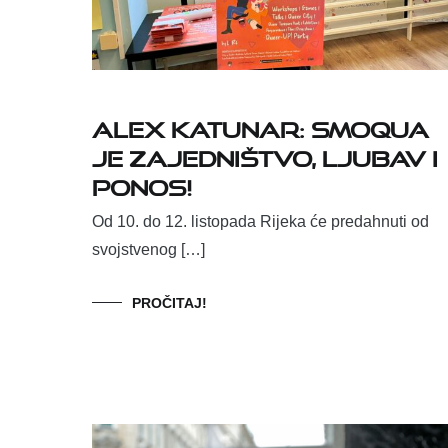
Alex Katunar: Smoqua
je zajedništvo, ljubav i
ponos!
Od 10. do 12. listopada Rijeka će predahnuti od
svojstvenog […]
PROČITAJ!