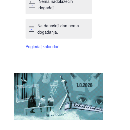
Nema nadolazećih
događaji.
Na današnji dan nema
događanja.
Pogledaj kalendar