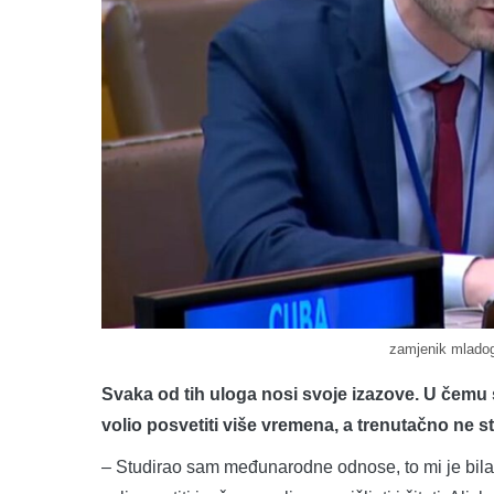
zamjenik mladog
Svaka od tih uloga nosi svoje izazove. U čemu se
volio posvetiti više vremena, a trenutačno ne s
– Studirao sam međunarodne odnose, to mi je bila ve