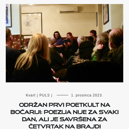
Kvart
|
PULS
|
1. prosinca 2023.
Održan prvi Poetkult na
Boćariji: Poezija nije za svaki
dan, ali je savršena za
četvrtak na Brajdi