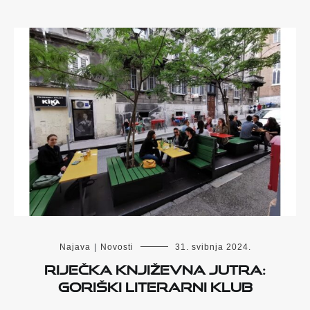
Najava
|
Novosti
31. svibnja 2024.
Riječka književna jutra:
Goriški literarni klub