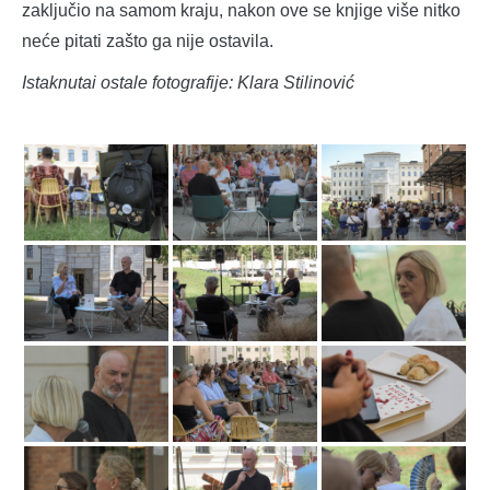
zaključio na samom kraju, nakon ove se knjige više nitko
neće pitati zašto ga nije ostavila.
Istaknutai ostale fotografije: Klara Stilinović