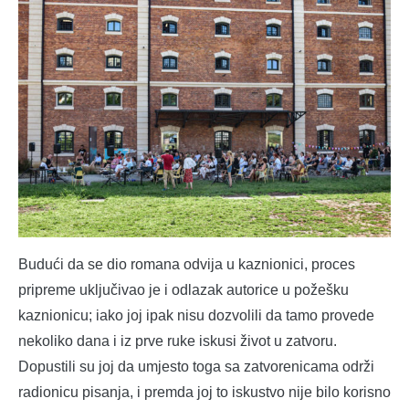
Budući da se dio romana odvija u kaznionici, proces
pripreme uključivao je i odlazak autorice u požešku
kaznionicu; iako joj ipak nisu dozvolili da tamo provede
nekoliko dana i iz prve ruke iskusi život u zatvoru.
Dopustili su joj da umjesto toga sa zatvorenicama održi
radionicu pisanja, i premda joj to iskustvo nije bilo korisno