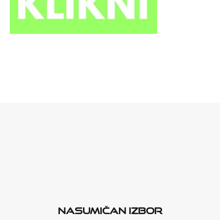
Nasumičan izbor