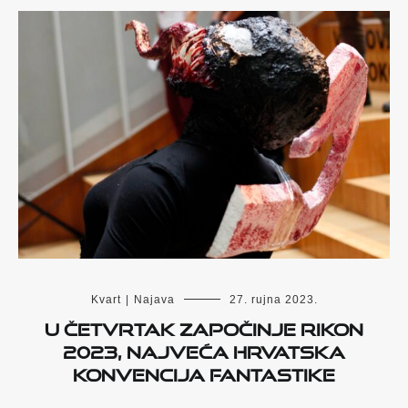
Kvart
|
Najava
27. rujna 2023.
U četvrtak započinje Rikon
2023, najveća hrvatska
konvencija fantastike