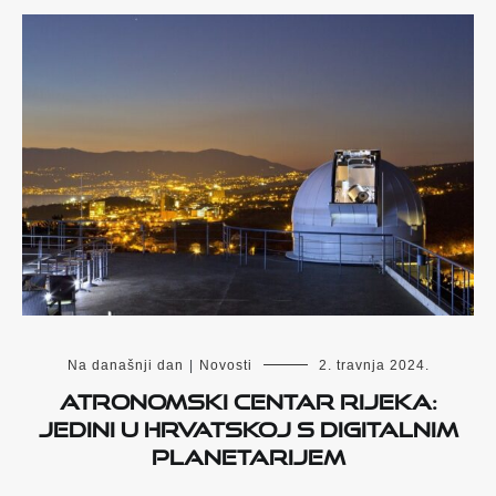
Na današnji dan
|
Novosti
2. travnja 2024.
Atronomski centar Rijeka:
jedini u Hrvatskoj s digitalnim
planetarijem