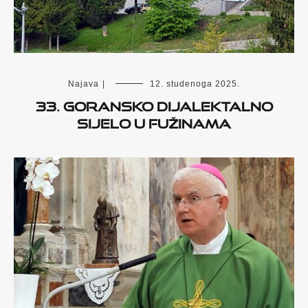
Najava
|
12. studenoga 2025.
33. Goransko dijalektalno
sijelo u Fužinama