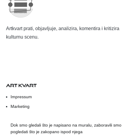
Artkvart prati, objavljuje, analizira, komentira i kritizira
kulturnu scenu.
ART KVART
Impressum
Marketing
Dok smo gledali što je napisano na muralu, zaboravili smo
pogledati što je zakopano ispod njega