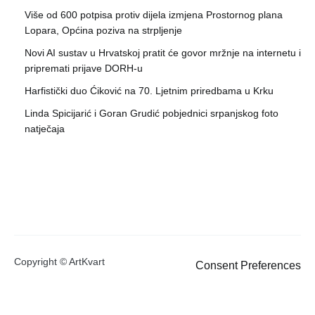
Više od 600 potpisa protiv dijela izmjena Prostornog plana
Lopara, Općina poziva na strpljenje
Novi AI sustav u Hrvatskoj pratit će govor mržnje na internetu i
pripremati prijave DORH-u
Harfistički duo Ćiković na 70. Ljetnim priredbama u Krku
Linda Spicijarić i Goran Grudić pobjednici srpanjskog foto
natječaja
Copyright © ArtKvart
Consent Preferences