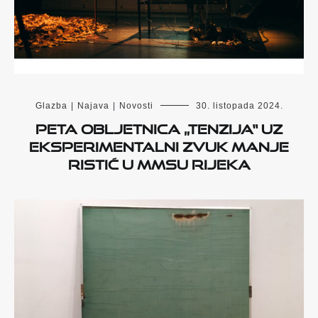
Glazba
|
Najava
|
Novosti
30. listopada 2024.
Peta obljetnica „TENZIJA“ uz
eksperimentalni zvuk Manje
Ristić u MMSU Rijeka