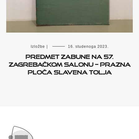
Izložbe
|
16. studenoga 2023.
Predmet zabune na 57.
zagrebačkom salonu – prazna
ploča Slavena Tolja