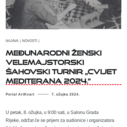
NAJAVA
|
NOVOSTI
|
Međunarodni ženski
velemajstorski
šahovski turnir „Cvijet
Mediterana 2024.”
Portal ArtKvart
7. ožujka 2024.
U petak, 8. ožujka, u 9:00 sati, u Salonu Grada
Rijeke, održat će se prijem za sudionice i organizatora