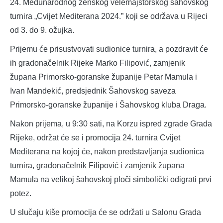
24. Međunarodnog ženskog velemajstorskog šahovskog
turnira „Cvijet Mediterana 2024.” koji se održava u Rijeci
od 3. do 9. ožujka.
Prijemu će prisustvovati sudionice turnira, a pozdravit će
ih gradonačelnik Rijeke Marko Filipović, zamjenik
župana Primorsko-goranske županije Petar Mamula i
Ivan Mandekić, predsjednik Šahovskog saveza
Primorsko-goranske županije i Šahovskog kluba Draga.
Nakon prijema, u 9:30 sati, na Korzu ispred zgrade Grada
Rijeke, održat će se i promocija 24. turnira Cvijet
Mediterana na kojoj će, nakon predstavljanja sudionica
turnira, gradonačelnik Filipović i zamjenik župana
Mamula na velikoj šahovskoj ploči simbolički odigrati prvi
potez.
U slučaju kiše promocija će se održati u Salonu Grada