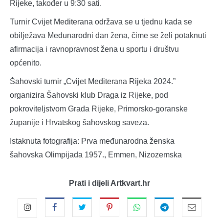
Rijeke, također u 9:30 sati.
Turnir Cvijet Mediterana održava se u tjednu kada se
obilježava Međunarodni dan žena, čime se želi potaknuti
afirmacija i ravnopravnost žena u sportu i društvu
općenito.
Šahovski turnir „Cvijet Mediterana Rijeka 2024.”
organizira Šahovski klub Draga iz Rijeke, pod
pokroviteljstvom Grada Rijeke, Primorsko-goranske
županije i Hrvatskog šahovskog saveza.
Istaknuta fotografija: Prva međunarodna ženska
šahovska Olimpijada 1957., Emmen, Nizozemska
Prati i dijeli Artkvart.hr