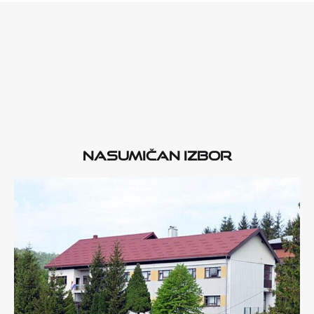
Nasumičan izbor