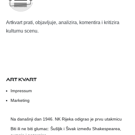
Artkvart prati, objavljuje, analizira, komentira i kritizira
kulturnu scenu.
ART KVART
Impressum
Marketing
Na današnji dan 1946. NK Rijeka odigrao je prvu utakmicu
Biti ili ne biti glumac: Šušljik i Šivak između Shakespearea,