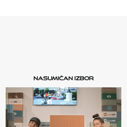
Nasumičan izbor