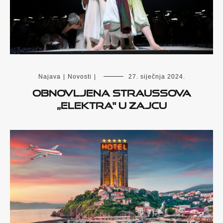
Najava
|
Novosti
|
27. siječnja 2024.
Obnovljena Straussova
„Elektra“ u Zajcu