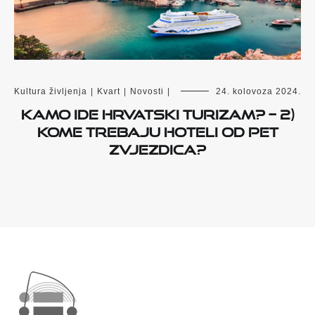
Kultura življenja
|
Kvart
|
Novosti
|
24. kolovoza 2024.
Kamo ide hrvatski turizam? – 2)
Kome trebaju hoteli od pet
zvjezdica?