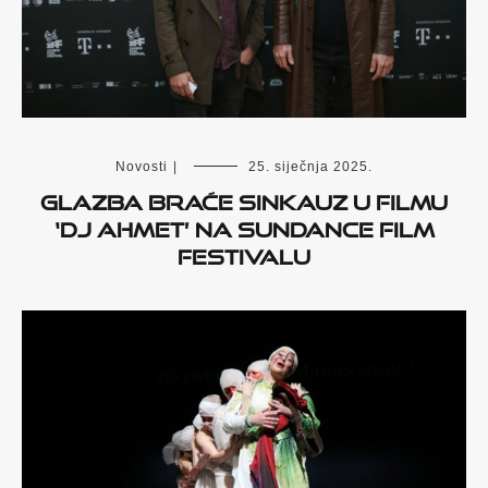
Novosti
|
25. siječnja 2025.
Glazba braće Sinkauz u filmu
‘DJ Ahmet’ na Sundance Film
Festivalu