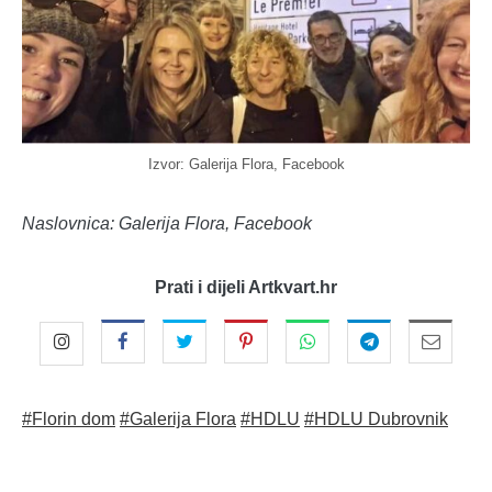
Izvor: Galerija Flora, Facebook
Naslovnica: Galerija Flora, Facebook
Prati i dijeli Artkvart.hr
#Florin dom
#Galerija Flora
#HDLU
#HDLU Dubrovnik