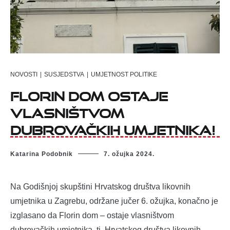
NOVOSTI
|
SUSJEDSTVA
|
UMJETNOST POLITIKE
Florin dom ostaje
vlasništvom
dubrovačkih umjetnika!
Katarina Podobnik
7. ožujka 2024.
Na Godišnjoj skupštini Hrvatskog društva likovnih
umjetnika u Zagrebu, održane jučer 6. ožujka, konačno je
izglasano da Florin dom – ostaje vlasništvom
dubrovačkih umjetnika, tj. Hrvatskog društva likovnih