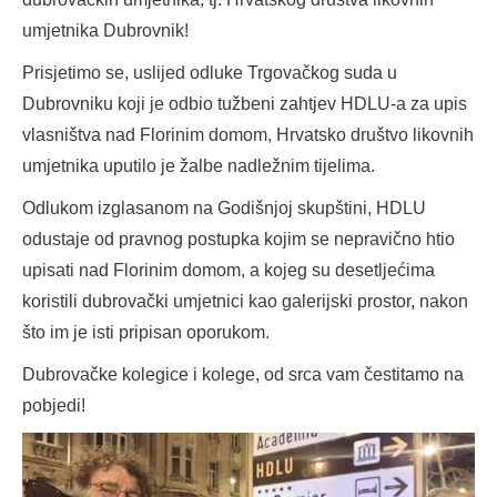
umjetnika Dubrovnik!
Prisjetimo se, uslijed odluke Trgovačkog suda u
Dubrovniku koji je odbio tužbeni zahtjev HDLU-a za upis
vlasništva nad Florinim domom, Hrvatsko društvo likovnih
umjetnika uputilo je žalbe nadležnim tijelima.
Odlukom izglasanom na Godišnjoj skupštini, HDLU
odustaje od pravnog postupka kojim se nepravično htio
upisati nad Florinim domom, a kojeg su desetljećima
koristili dubrovački umjetnici kao galerijski prostor, nakon
što im je isti pripisan oporukom.
Dubrovačke kolegice i kolege, od srca vam čestitamo na
pobjedi!