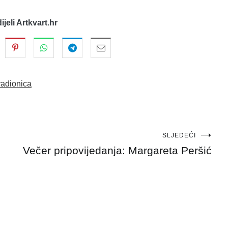
dijeli Artkvart.hr
radionica
SLJEDEĆI
Večer pripovijedanja: Margareta Peršić