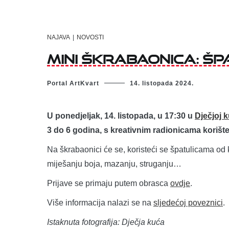
NAJAVA
|
NOVOSTI
Mini škrabaonica: špa
Portal ArtKvart
14. listopada 2024.
U ponedjeljak, 14. listopada, u 17:30 u
Dječjoj k
3 do 6 godina, s kreativnim radionicama korište
Na škrabaonici će se, koristeći se špatulicama od 
miješanju boja, mazanju, struganju…
Prijave se primaju putem obrasca
ovdje
.
Više informacija nalazi se na
sljedećoj poveznici
.
Istaknuta fotografija: Dječja kuća