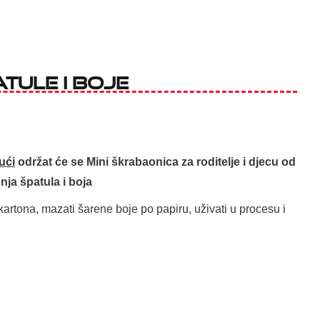
tule i boje
ući
održat će se Mini škrabaonica za roditelje i djecu od
nja špatula i boja
kartona, mazati šarene boje po papiru, uživati u procesu i