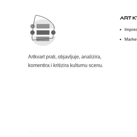
ART 
Impre
Marke
Artkvart prati, objavljuje, analizira,
komentira i kritizira kulturnu scenu.