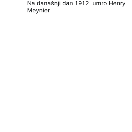
Na današnji dan 1912. umro Henry
objava
Meynier