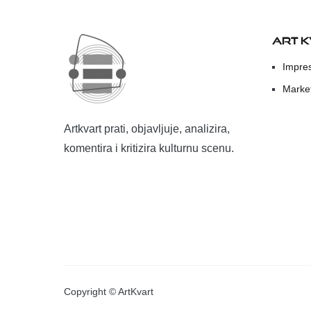
ART 
Impre
Marke
Artkvart prati, objavljuje, analizira,
komentira i kritizira kulturnu scenu.
Copyright © ArtKvart