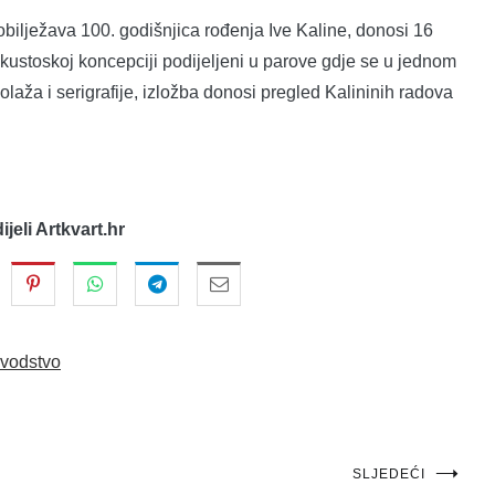
 obilježava 100. godišnjica rođenja Ive Kaline, donosi 16
 u kustoskoj koncepciji podijeljeni u parove gdje se u jednom
kolaža i serigrafije, izložba donosi pregled Kalininih radova
dijeli Artkvart.hr
vodstvo
SLJEDEĆI