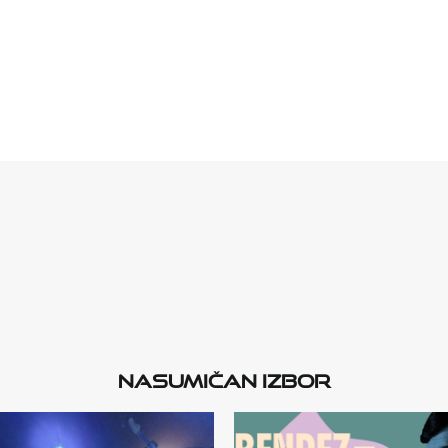
Nasumičan izbor