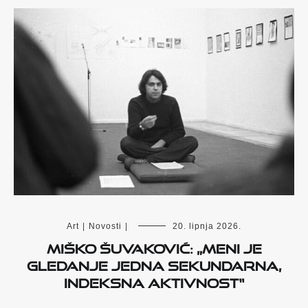
Art
|
Novosti
|
20. lipnja 2026.
Miško Šuvaković: „Meni je
gledanje jedna sekundarna,
indeksna aktivnost“