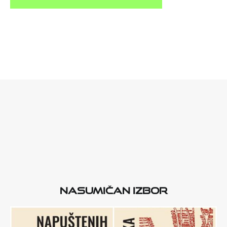
Nasumičan izbor