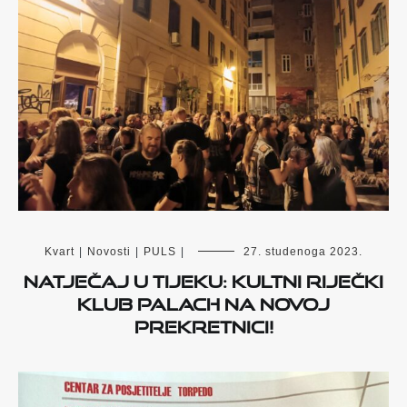
Kvart
|
Novosti
|
PULS
|
27. studenoga 2023.
Natječaj u tijeku: Kultni riječki
klub Palach na novoj
prekretnici!