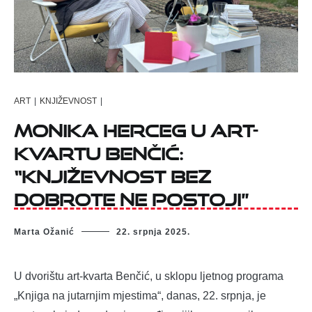
ART
|
KNJIŽEVNOST
|
Monika Herceg u art-
kvartu Benčić:
“Književnost bez
dobrote ne postoji”
Marta Ožanić
22. srpnja 2025.
U dvorištu art-kvarta Benčić, u sklopu ljetnog programa
„Knjiga na jutarnjim mjestima“, danas, 22. srpnja, je