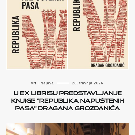
Art
|
Najava
28. travnja 2026.
U Ex librisu predstavljanje
knjige “Republika napuštenih
pasa” Dragana Grozdanića