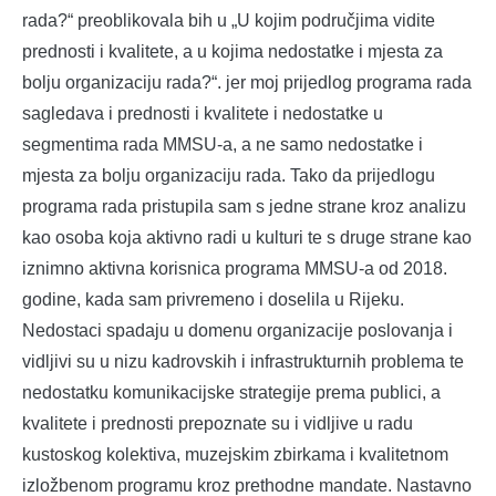
rada?“ preoblikovala bih u „U kojim područjima vidite
prednosti i kvalitete, a u kojima nedostatke i mjesta za
bolju organizaciju rada?“. jer moj prijedlog programa rada
sagledava i prednosti i kvalitete i nedostatke u
segmentima rada MMSU-a, a ne samo nedostatke i
mjesta za bolju organizaciju rada. Tako da prijedlogu
programa rada pristupila sam s jedne strane kroz analizu
kao osoba koja aktivno radi u kulturi te s druge strane kao
iznimno aktivna korisnica programa MMSU-a od 2018.
godine, kada sam privremeno i doselila u Rijeku.
Nedostaci spadaju u domenu organizacije poslovanja i
vidljivi su u nizu kadrovskih i infrastrukturnih problema te
nedostatku komunikacijske strategije prema publici, a
kvalitete i prednosti prepoznate su i vidljive u radu
kustoskog kolektiva, muzejskim zbirkama i kvalitetnom
izložbenom programu kroz prethodne mandate. Nastavno