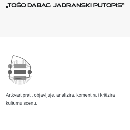
„Tošo Dabac: Jadranski putopis“
Artkvart prati, objavljuje, analizira, komentira i kritizira
kulturnu scenu.