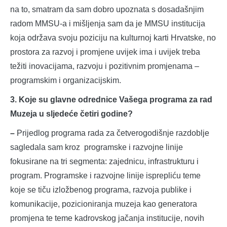
na to, smatram da sam dobro upoznata s dosadašnjim
radom MMSU-a i mišljenja sam da je MMSU institucija
koja održava svoju poziciju na kulturnoj karti Hrvatske, no
prostora za razvoj i promjene uvijek ima i uvijek treba
težiti inovacijama, razvoju i pozitivnim promjenama –
programskim i organizacijskim.
3. Koje su glavne odrednice Vašega programa za rad
Muzeja u sljedeće četiri godine?
–
Prijedlog programa rada za četverogodišnje razdoblje
sagledala sam kroz programske i razvojne linije
fokusirane na tri segmenta: zajednicu, infrastrukturu i
program. Programske i razvojne linije isprepliću teme
koje se tiču izložbenog programa, razvoja publike i
komunikacije, pozicioniranja muzeja kao generatora
promjena te teme kadrovskog jačanja institucije, novih