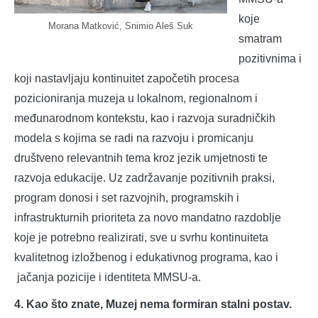
koje
Morana Matković, Snimio Aleš Suk
smatram
pozitivnima i
koji nastavljaju kontinuitet započetih procesa
pozicioniranja muzeja u lokalnom, regionalnom i
međunarodnom kontekstu, kao i razvoja suradničkih
modela s kojima se radi na razvoju i promicanju
društveno relevantnih tema kroz jezik umjetnosti te
razvoja edukacije. Uz zadržavanje pozitivnih praksi,
program donosi i set razvojnih, programskih i
infrastrukturnih prioriteta za novo mandatno razdoblje
koje je potrebno realizirati, sve u svrhu kontinuiteta
kvalitetnog izložbenog i edukativnog programa, kao i
jačanja pozicije i identiteta MMSU-a.
4. Kao što znate, Muzej nema formiran stalni postav.