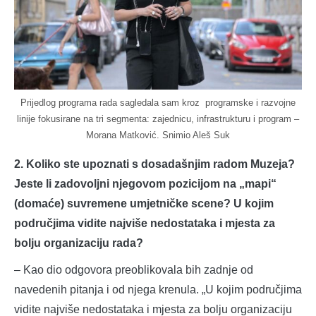
Prijedlog programa rada sagledala sam kroz programske i razvojne
linije fokusirane na tri segmenta: zajednicu, infrastrukturu i program –
Morana Matković. Snimio Aleš Suk
2. Koliko ste upoznati s dosadašnjim radom Muzeja?
Jeste li zadovoljni njegovom pozicijom na „mapi“
(domaće) suvremene umjetničke scene? U kojim
područjima vidite najviše nedostataka i mjesta za
bolju organizaciju rada?
– Kao dio odgovora preoblikovala bih zadnje od
navedenih pitanja i od njega krenula. „U kojim područjima
vidite najviše nedostataka i mjesta za bolju organizaciju