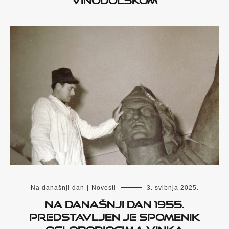
Na današnji dan
|
Novosti
3. svibnja 2025.
Na današnji dan 1955.
predstavljen je spomenik
oslobodiocima Vinka