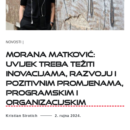
NOVOSTI
|
MORANA MATKOVIĆ:
UVIJEK TREBA TEŽITI
INOVACIJAMA, RAZVOJU I
POZITIVNIM PROMJENAMA,
PROGRAMSKIM I
ORGANIZACIJSKIM
Kristian Sirotich
2. rujna 2024.