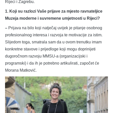
Rijeci i Zagrebu.
1. Koji su razlozi Vaše prijave za mjesto ravnateljice
Muzeja moderne i suvremene umjetnosti u Rijeci?
–
Prijava na bilo koji natječaj uvijek je pitanje osobnog
profesionalnog interesa i razvoja te motivacije za istim.
Slijedom toga, smatrala sam da u ovom trenutku imam
konkretne stavove i prijedloge koji mogu doprinijeti
dugoročnom razvoju MMSU-a (organizacijski i
programski) i da ih je potrebno artikulirati, započet će
Morana Matković.