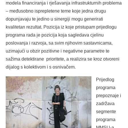
modela financiranja i rješavanja infrastrukturnih problema
– međusobno isprepletene teme koje jedna drugu
dopunjavaju te jedino u sinergiji mogu generirati
kvalitetan rezultat. Pozicija iz koje pristupam prijedlogu
programa rada je pozicija koja sagledava cjelinu
poslovanja i razvoja, sa svim njihovim sastavnicama,
uzimajući u obzir pozitivne i negativne parametre te
sažima detektirane prioritete, a realizira se kroz otvoreni
dijalog s kolektivom i s osnivačem.
Prijedlog
programa
prepoznaje i
zadržava
segmente
programa
MMSU-a