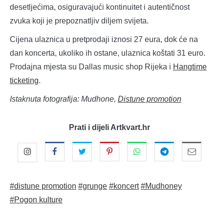
desetljećima, osiguravajući kontinuitet i autentičnost
zvuka koji je prepoznatljiv diljem svijeta.
Cijena ulaznica u pretprodaji iznosi 27 eura, dok će na
dan koncerta, ukoliko ih ostane, ulaznica koštati 31 euro.
Prodajna mjesta su Dallas music shop Rijeka i
Hangtime
ticketing
.
Istaknuta fotografija: Mudhone,
Distune promotion
Prati i dijeli Artkvart.hr
#distune promotion
#grunge
#koncert
#Mudhoney
#Pogon kulture