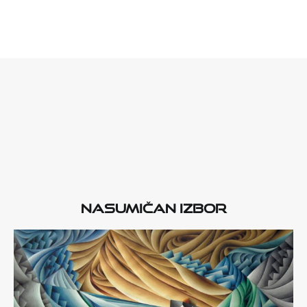
Nasumičan izbor