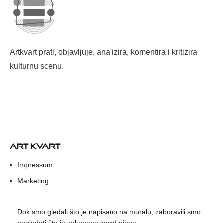
Artkvart prati, objavljuje, analizira, komentira i kritizira
kulturnu scenu.
ART KVART
Impressum
Marketing
Dok smo gledali što je napisano na muralu, zaboravili smo
pogledati što je zakopano ispod njega