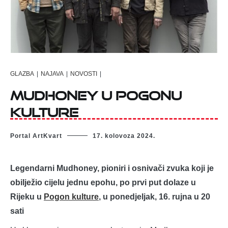
GLAZBA
|
NAJAVA
|
NOVOSTI
|
MUDHONEY U POGONU
KULTURE
Portal ArtKvart
17. kolovoza 2024.
Legendarni Mudhoney, pioniri i osnivači zvuka koji je
obilježio cijelu jednu epohu, po prvi put dolaze u
Rijeku u
Pogon kulture
, u ponedjeljak, 16. rujna u
20
sati