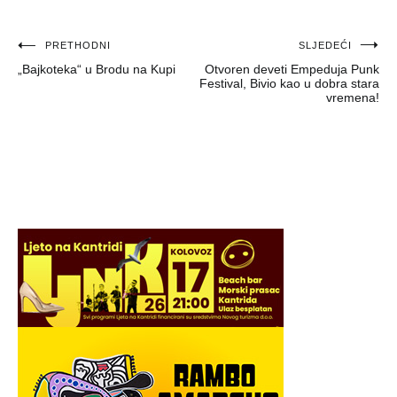
Navigacija
PRETHODNI
SLJEDEĆI
„Bajkoteka“ u Brodu na Kupi
Otvoren deveti Empeduja Punk
objava
Festival, Bivio kao u dobra stara
vremena!