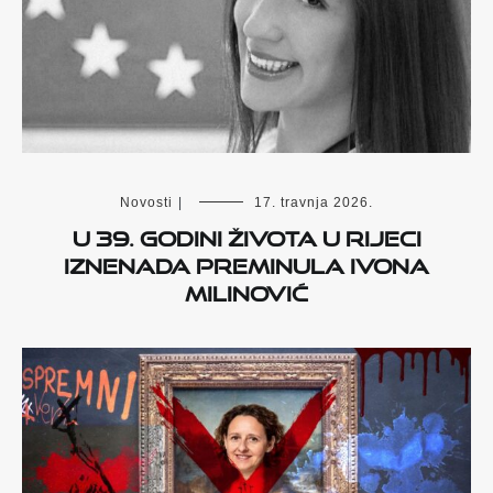
Novosti
|
17. travnja 2026.
U 39. godini života u Rijeci
iznenada preminula Ivona
Milinović