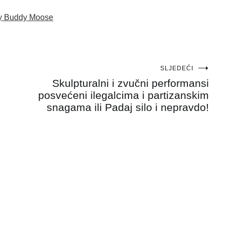
y Buddy Moose
SLJEDEĆI
Skulpturalni i zvučni performansi
posvećeni ilegalcima i partizanskim
snagama ili Padaj silo i nepravdo!