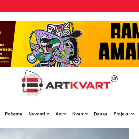
Početna
Novosti
Art
Kvart
Danas
Projekti