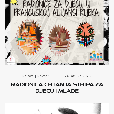
Najava
|
Novosti
24. ožujka 2025.
Radionica crtanja stripa za
djecu i mlade