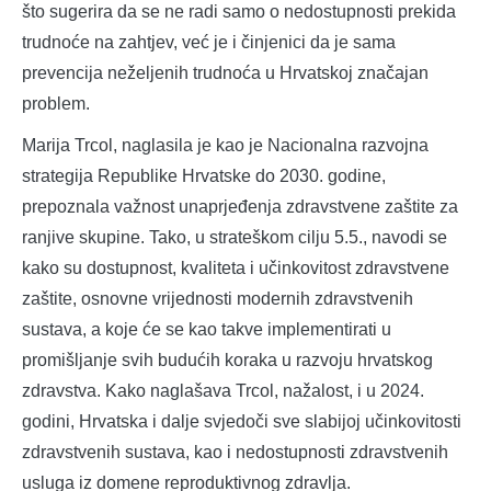
što sugerira da se ne radi samo o nedostupnosti prekida
trudnoće na zahtjev, već je i činjenici da je sama
prevencija neželjenih trudnoća u Hrvatskoj značajan
problem.
Marija Trcol, naglasila je kao je Nacionalna razvojna
strategija Republike Hrvatske do 2030. godine,
prepoznala važnost unaprjeđenja zdravstvene zaštite za
ranjive skupine. Tako, u strateškom cilju 5.5., navodi se
kako su dostupnost, kvaliteta i učinkovitost zdravstvene
zaštite, osnovne vrijednosti modernih zdravstvenih
sustava, a koje će se kao takve implementirati u
promišljanje svih budućih koraka u razvoju hrvatskog
zdravstva. Kako naglašava Trcol, nažalost, i u 2024.
godini, Hrvatska i dalje svjedoči sve slabijoj učinkovitosti
zdravstvenih sustava, kao i nedostupnosti zdravstvenih
usluga iz domene reproduktivnog zdravlja.