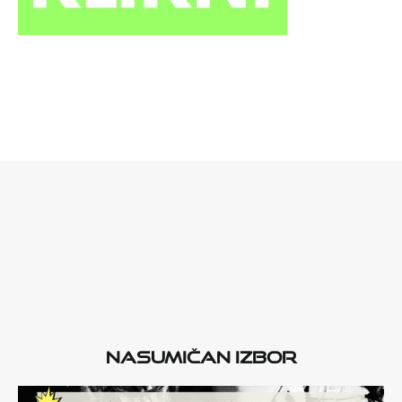
Nasumičan izbor