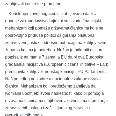
zahtijevati konkretne promjene:
– Korištenjem ove mogućnosti zahtijevamo da EU
donese zakonodavstvo kojim bi se stvorio financijski
mehanizam koji pomaže državama članicama koje se
dobrovoljno pridruže politici osiguranja pristupna
zdravstvenoj usluzi, odnosno pobačaju na zahtjev svim
ženama kojima je potreban. Nužno je prikupiti milijun
potpisa iz najmanje 7 zemalja EU da bi ova Europska
građanska inicijativa (European citizens’ initiative – ECI)
predstavila zahtjev Europskoj komisiji i EU Parlamentu.
Naš prijedlog ne zadire u nacionalne zakone država
članica. Mehanizam koji predlažemo zahtijeva da
Komisija upotrijebi svoje nadležnosti kako bi pomogla
državama članicama u njihovim aktivnostima u pružanju
zdravstvenih usluga i zaštiti ljudskog zdravlja i
reproduktivnih prava.