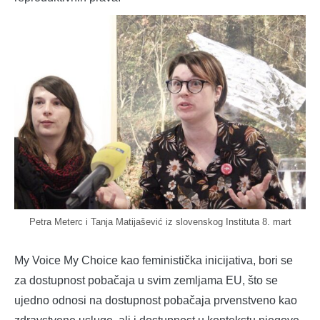
Petra Meterc i Tanja Matijašević iz slovenskog Instituta 8. mart
My Voice My Choice kao feministička inicijativa, bori se
za dostupnost pobačaja u svim zemljama EU, što se
ujedno odnosi na dostupnost pobačaja prvenstveno kao