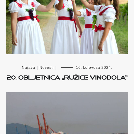
Najava
|
Novosti
|
16. kolovoza 2024.
20. OBLJETNICA „RUŽICE VINODOLA“