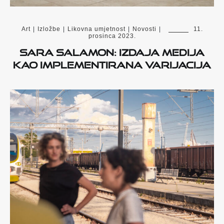
Art
|
Izložbe
|
Likovna umjetnost
|
Novosti
|
11.
prosinca 2023.
Sara Salamon: Izdaja medija
kao implementirana varijacija