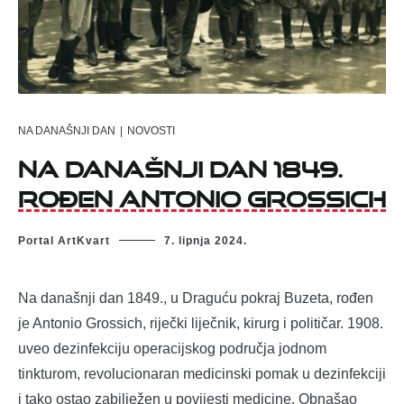
NA DANAŠNJI DAN
|
NOVOSTI
Na današnji dan 1849.
rođen Antonio Grossich
Portal ArtKvart
7. lipnja 2024.
Na današnji dan 1849., u Draguću pokraj Buzeta, rođen
je Antonio Grossich, riječki liječnik, kirurg i političar. 1908.
uveo dezinfekciju operacijskog područja jodnom
tinkturom, revolucionaran medicinski pomak u dezinfekciji
i tako ostao zabilježen u povijesti medicine. Obnašao