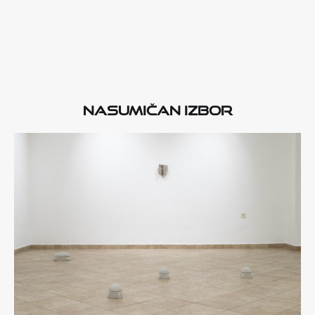
Nasumičan izbor