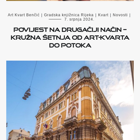
Art Kvart Benčić
|
Gradska knjižnica Rijeka
|
Kvart
|
Novosti
|
7. srpnja 2024.
Povijest na drugačiji način –
kružna šetnja od Art-kvarta
do Potoka