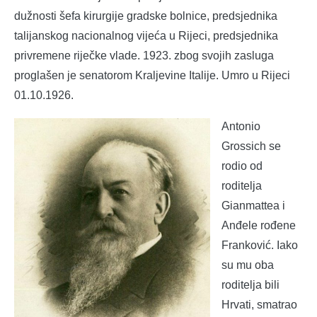
dužnosti šefa kirurgije gradske bolnice, predsjednika
talijanskog nacionalnog vijeća u Rijeci, predsjednika
privremene riječke vlade. 1923. zbog svojih zasluga
proglašen je senatorom Kraljevine Italije. Umro u Rijeci
01.10.1926.
Antonio
Grossich se
rodio od
roditelja
Gianmattea i
Anđele rođene
Franković. Iako
su mu oba
roditelja bili
Hrvati, smatrao