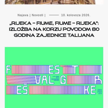
Najava
|
Novosti
|
10. kolovoza 2026.
„Rijeka – Fiume, Fiume – Rijeka“:
izložba na Korzu povodom 80
godina Zajednice Talijana