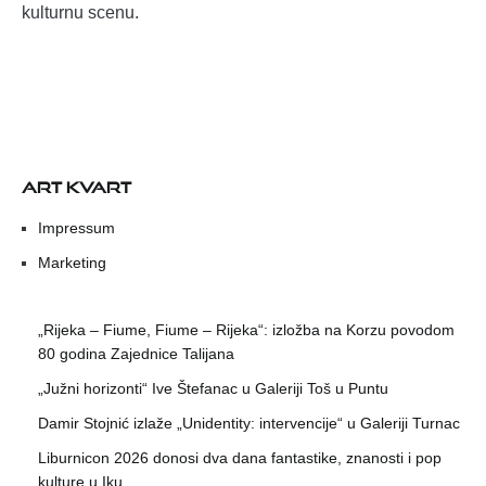
kulturnu scenu.
ART KVART
Impressum
Marketing
„Rijeka – Fiume, Fiume – Rijeka“: izložba na Korzu povodom
80 godina Zajednice Talijana
„Južni horizonti“ Ive Štefanac u Galeriji Toš u Puntu
Damir Stojnić izlaže „Unidentity: intervencije“ u Galeriji Turnac
Liburnicon 2026 donosi dva dana fantastike, znanosti i pop
kulture u Iku