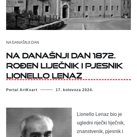
NA DANAŠNJI DAN
Na današnji dan 1872.
rođen liječnik i pjesnik
Lionello Lenaz
Portal ArtKvart
17. kolovoza 2024.
Lionello Lenaz bio je
ugledni riječki liječnik,
znanstvenik, pjesnik i