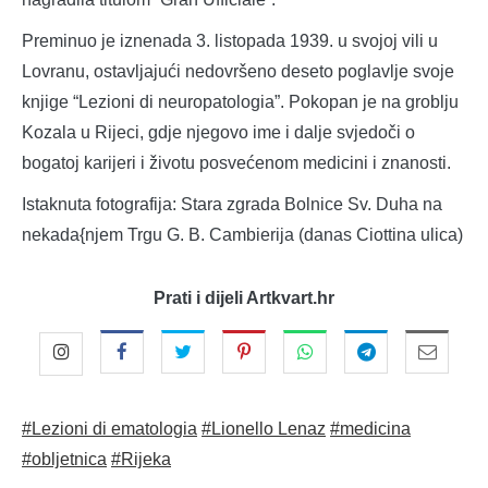
Preminuo je iznenada 3. listopada 1939. u svojoj vili u
Lovranu, ostavljajući nedovršeno deseto poglavlje svoje
knjige “Lezioni di neuropatologia”. Pokopan je na groblju
Kozala u Rijeci, gdje njegovo ime i dalje svjedoči o
bogatoj karijeri i životu posvećenom medicini i znanosti.
Istaknuta fotografija: Stara zgrada Bolnice Sv. Duha na
nekada{njem Trgu G. B. Cambierija (danas Ciottina ulica)
Prati i dijeli Artkvart.hr
#Lezioni di ematologia
#Lionello Lenaz
#medicina
#obljetnica
#Rijeka