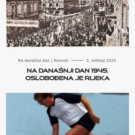
Na današnji dan
|
Novosti
3. svibnja 2024.
Na današnji dan 1945.
oslobođena je Rijeka