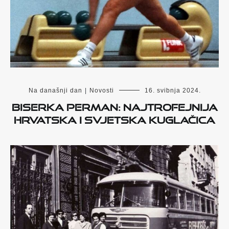
Na današnji dan
|
Novosti
16. svibnja 2024.
Biserka Perman: najtrofejnija
hrvatska i svjetska kuglačica