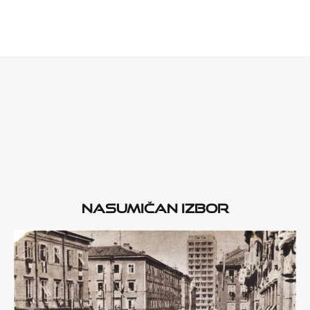
Nasumičan izbor