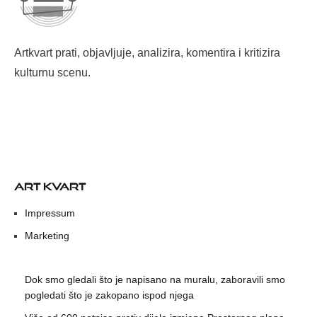
Artkvart prati, objavljuje, analizira, komentira i kritizira
kulturnu scenu.
ART KVART
Impressum
Marketing
Dok smo gledali što je napisano na muralu, zaboravili smo
pogledati što je zakopano ispod njega