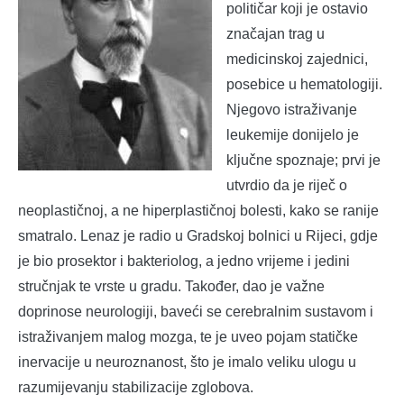
političar koji je ostavio
značajan trag u
medicinskoj zajednici,
posebice u hematologiji.
Njegovo istraživanje
leukemije donijelo je
ključne spoznaje; prvi je
utvrdio da je riječ o
neoplastičnoj, a ne hiperplastičnoj bolesti, kako se ranije
smatralo. Lenaz je radio u Gradskoj bolnici u Rijeci, gdje
je bio prosektor i bakteriolog, a jedno vrijeme i jedini
stručnjak te vrste u gradu. Također, dao je važne
doprinose neurologiji, baveći se cerebralnim sustavom i
istraživanjem malog mozga, te je uveo pojam statičke
inervacije u neuroznanost, što je imalo veliku ulogu u
razumijevanju stabilizacije zglobova.