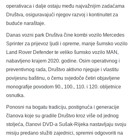
operativaca i dalje ostaju među najvažnijim zadaćama
Društva, osiguravajući njegov razvoj i kontinuitet za
buduće naraštaje.
Danas vozni park Društva čine kombi vozilo Mercedes
Sprinter za prijevoz ljudi i opreme, manje šumsko vozilo
Land Rover Defender te veliko šumsko vozilo MAN,
nabavljeno krajem 2020. godine. Osim operativnog i
preventivnog rada, Društvo aktivno njeguje i vlastitu
povijesnu baštinu, o čemu svjedoče četiri objavljene
monografije povodom 90., 100., 110. i 120. obljetnice
osnutka.
Ponosni na bogatu tradiciju, postignuća i generacije
članova koje su gradile Društvo kroz više od jednog
stoljeća, članovi DVD-a Sušak-Rijeka nastavljaju svoju
misiju predano služiti zajednici, spremni odgovoriti na