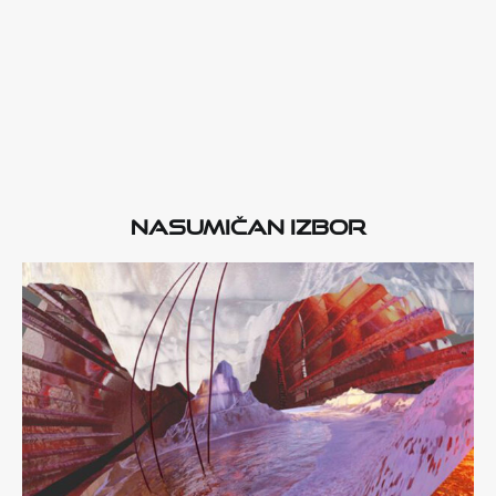
Nasumičan izbor