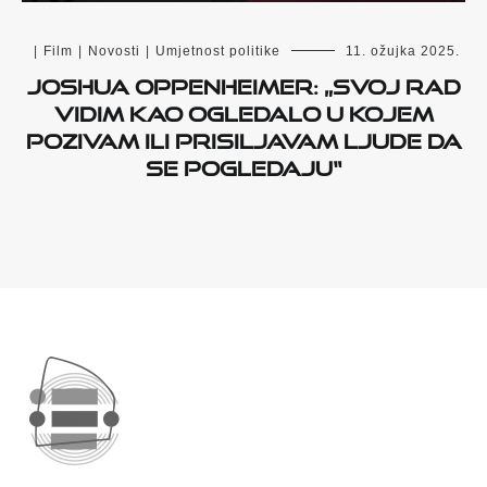
|
Film
|
Novosti
|
Umjetnost politike
11. ožujka 2025.
Joshua Oppenheimer: „Svoj rad
vidim kao ogledalo u kojem
pozivam ili prisiljavam ljude da
se pogledaju“