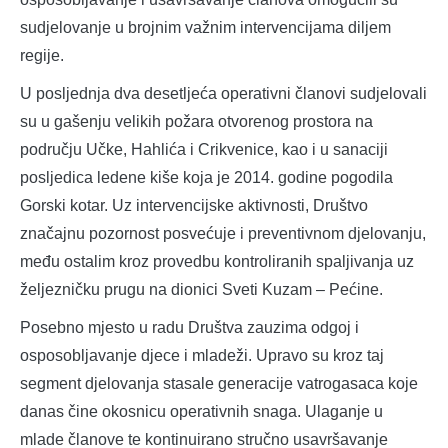
sudjelovanje u brojnim važnim intervencijama diljem
regije.
U posljednja dva desetljeća operativni članovi sudjelovali
su u gašenju velikih požara otvorenog prostora na
području Učke, Hahlića i Crikvenice, kao i u sanaciji
posljedica ledene kiše koja je 2014. godine pogodila
Gorski kotar. Uz intervencijske aktivnosti, Društvo
značajnu pozornost posvećuje i preventivnom djelovanju,
među ostalim kroz provedbu kontroliranih spaljivanja uz
željezničku prugu na dionici Sveti Kuzam – Pećine.
Posebno mjesto u radu Društva zauzima odgoj i
osposobljavanje djece i mladeži. Upravo su kroz taj
segment djelovanja stasale generacije vatrogasaca koje
danas čine okosnicu operativnih snaga. Ulaganje u
mlade članove te kontinuirano stručno usavršavanje