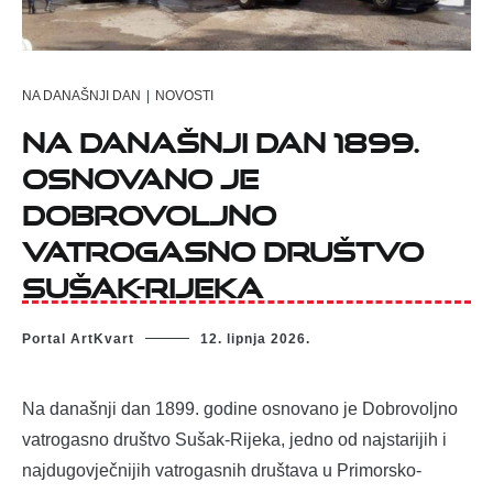
NA DANAŠNJI DAN
|
NOVOSTI
Na današnji dan 1899.
osnovano je
Dobrovoljno
vatrogasno društvo
Sušak-Rijeka
Portal ArtKvart
12. lipnja 2026.
Na današnji dan 1899. godine osnovano je Dobrovoljno
vatrogasno društvo Sušak-Rijeka, jedno od najstarijih i
najdugovječnijih vatrogasnih društava u Primorsko-