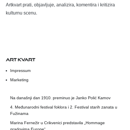
Artkvart prati, objavljuje, analizira, komentira i kritizira
kulturnu scenu.
ART KVART
Impressum
Marketing
Na današnji dan 1910. preminuo je Janko Polić Kamov
4. Međunarodni festival foklora i 2. Festival starih zanata u
Fužinama
Marina Fernežir u Crikvenici predstavila „Hommage
gradovima Europe“