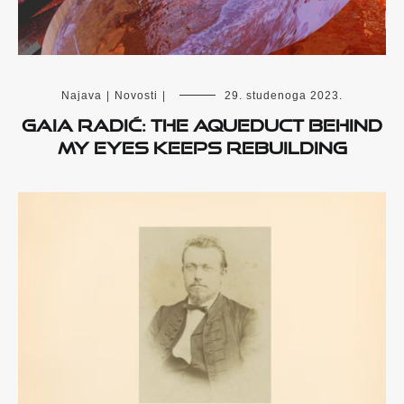
Najava
|
Novosti
|
29. studenoga 2023.
Gaia Radić: The Aqueduct Behind
My Eyes Keeps Rebuilding