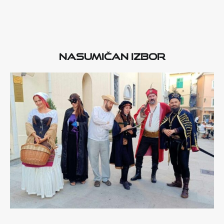
Nasumičan izbor