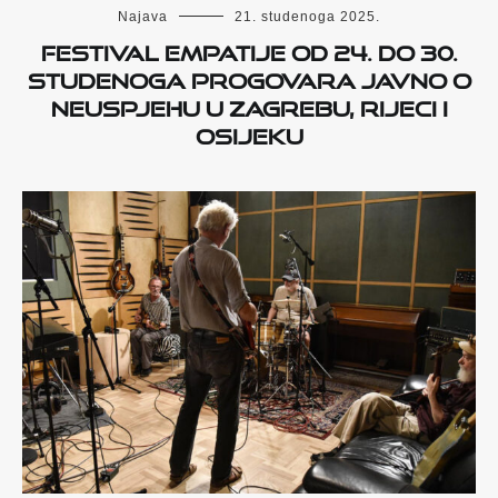
Najava
21. studenoga 2025.
Festival empatije od 24. do 30.
studenoga progovara javno o
neuspjehu u Zagrebu, Rijeci i
Osijeku