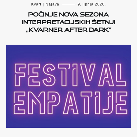
Kvart
|
Najava
9. lipnja 2026.
Počinje nova sezona
interpretacijskih šetnji
„Kvarner After Dark”