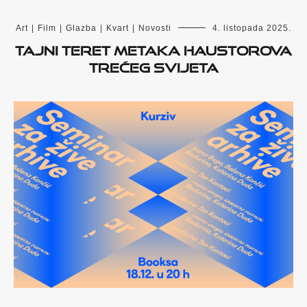
Art
|
Film
|
Glazba
|
Kvart
|
Novosti
4. listopada 2025.
Tajni teret metaka Haustorova
Trećeg svijeta