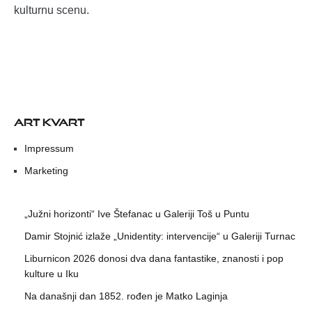
kulturnu scenu.
ART KVART
Impressum
Marketing
„Južni horizonti“ Ive Štefanac u Galeriji Toš u Puntu
Damir Stojnić izlaže „Unidentity: intervencije“ u Galeriji Turnac
Liburnicon 2026 donosi dva dana fantastike, znanosti i pop
kulture u Iku
Na današnji dan 1852. rođen je Matko Laginja