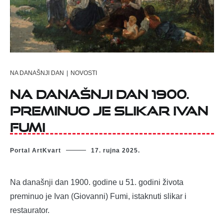
NA DANAŠNJI DAN
|
NOVOSTI
Na današnji dan 1900.
preminuo je slikar Ivan
Fumi
Portal ArtKvart
17. rujna 2025.
Na današnji dan 1900. godine u 51. godini života
preminuo je Ivan (Giovanni) Fumi, istaknuti slikar i
restaurator.