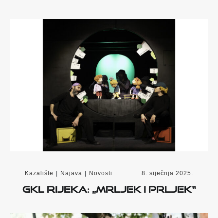
Kazalište
|
Najava
|
Novosti
8. siječnja 2025.
GKL Rijeka: „Mrljek i Prljek“