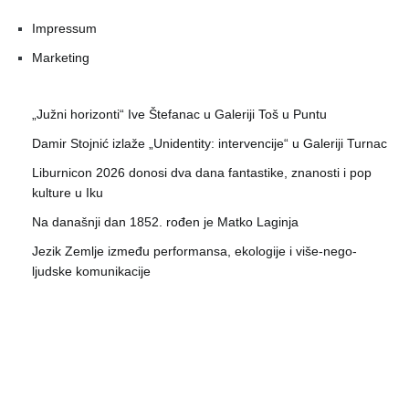
Impressum
Marketing
„Južni horizonti“ Ive Štefanac u Galeriji Toš u Puntu
Damir Stojnić izlaže „Unidentity: intervencije“ u Galeriji Turnac
Liburnicon 2026 donosi dva dana fantastike, znanosti i pop
kulture u Iku
Na današnji dan 1852. rođen je Matko Laginja
Jezik Zemlje između performansa, ekologije i više-nego-
ljudske komunikacije