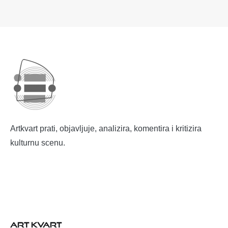
Artkvart prati, objavljuje, analizira, komentira i kritizira
kulturnu scenu.
ART KVART