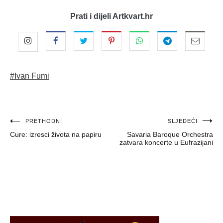
Prati i dijeli Artkvart.hr
#Ivan Fumi
Navigacija
PRETHODNI
SLJEDEĆI
Cure: izresci života na papiru
Savaria Baroque Orchestra
objava
zatvara koncerte u Eufrazijani