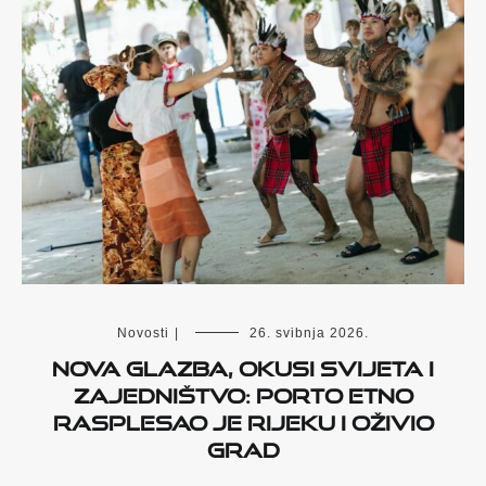
Novosti
|
26. svibnja 2026.
Nova glazba, okusi svijeta i
zajedništvo: Porto Etno
rasplesao je Rijeku i oživio
grad