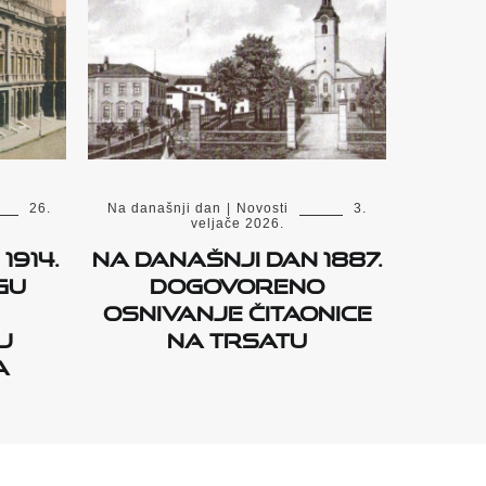
26.
Na današnji dan
|
Novosti
3.
veljače 2026.
1914.
Na današnji dan 1887.
gu
dogovoreno
osnivanje čitaonice
j
na Trsatu
a