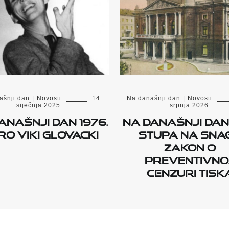
ašnji dan
|
Novosti
14.
Na današnji dan
|
Novosti
siječnja 2025.
srpnja 2026.
anašnji dan 1976.
Na današnji dan 
o Viki Glovacki
stupa na sna
zakon o
preventivno
cenzuri tisk