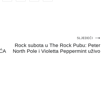
SLJEDEĆI
Rock subota u The Rock Pubu: Peter
IĆA
North Pole i Violetta Peppermint uživo