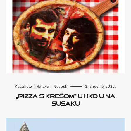
Kazalište
|
Najava
|
Novosti
3. siječnja 2025.
„Pizza s Krešom“ u HKD-u na
Sušaku