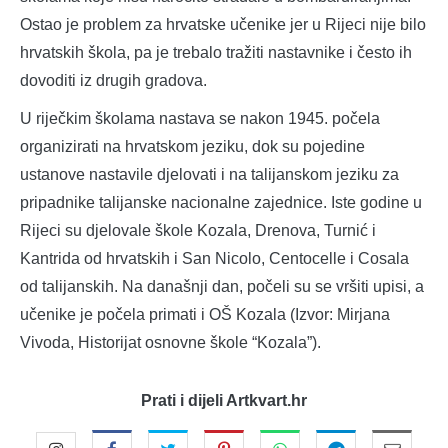
Ostao je problem za hrvatske učenike jer u Rijeci nije bilo
hrvatskih škola, pa je trebalo tražiti nastavnike i često ih
dovoditi iz drugih gradova.
U riječkim školama nastava se nakon 1945. počela
organizirati na hrvatskom jeziku, dok su pojedine
ustanove nastavile djelovati i na talijanskom jeziku za
pripadnike talijanske nacionalne zajednice. Iste godine u
Rijeci su djelovale škole Kozala, Drenova, Turnić i
Kantrida od hrvatskih i San Nicolo, Centocelle i Cosala
od talijanskih. Na današnji dan, počeli su se vršiti upisi, a
učenike je počela primati i OŠ Kozala (Izvor: Mirjana
Vivoda, Historijat osnovne škole “Kozala”).
Prati i dijeli Artkvart.hr