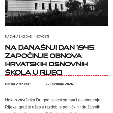
NA DANAŠNJI DAN
|
NOVOSTI
Na današnji dan 1945.
započinje obnova
hrvatskih osnovnih
škola u Rijeci
Portal ArtKvart
27. svibnja 2026.
Nakon završetka Drugog svjetskog rata i oslobođenja
Rijeke, grad je ušao u razdoblje političkih i društvenih