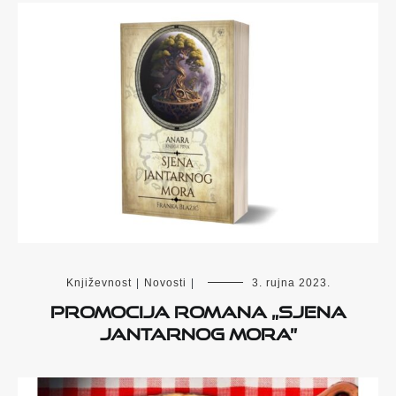
Književnost
|
Novosti
|
3. rujna 2023.
Promocija romana „Sjena
Jantarnog mora”