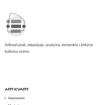
Artkvart prati, objavljuje, analizira, komentira i kritizira
kulturnu scenu.
ART KVART
Impressum