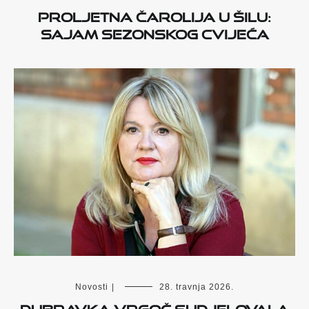
Proljetna čarolija u Šilu:
Sajam sezonskog cvijeća
Novosti
|
28. travnja 2026.
Dubravka Vrgoč sudjelovala