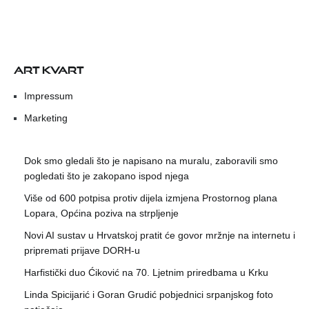
ART KVART
Impressum
Marketing
Dok smo gledali što je napisano na muralu, zaboravili smo
pogledati što je zakopano ispod njega
Više od 600 potpisa protiv dijela izmjena Prostornog plana
Lopara, Općina poziva na strpljenje
Novi AI sustav u Hrvatskoj pratit će govor mržnje na internetu i
pripremati prijave DORH-u
Harfistički duo Ćiković na 70. Ljetnim priredbama u Krku
Linda Spicijarić i Goran Grudić pobjednici srpanjskog foto