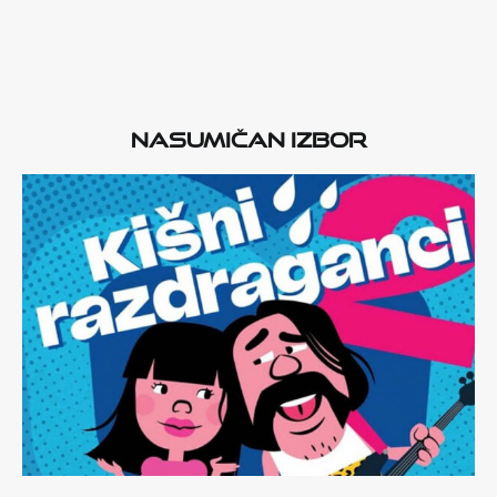
Nasumičan izbor