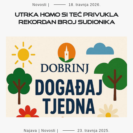
Novosti
|
18. travnja 2026.
Utrka Homo si teć privukla
rekordan broj sudionika
Najava
|
Novosti
|
23. travnja 2025.