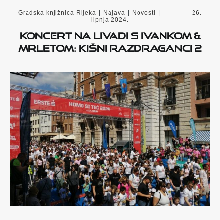
Gradska knjižnica Rijeka
|
Najava
|
Novosti
|
26.
lipnja 2024.
Koncert na livadi s Ivankom &
Mrletom: Kišni razdraganci 2