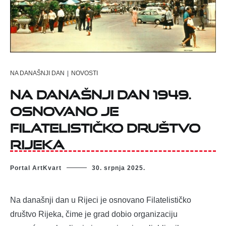
NA DANAŠNJI DAN
|
NOVOSTI
Na današnji dan 1949.
osnovano je
filatelističko društvo
Rijeka
Portal ArtKvart
30. srpnja 2025.
Na današnji dan u Rijeci je osnovano Filatelističko
društvo Rijeka, čime je grad dobio organizaciju