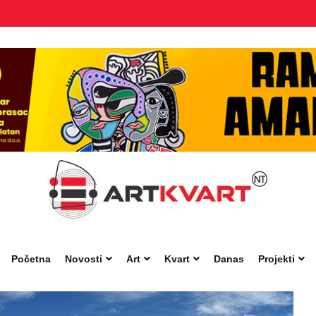
Početna
Novosti
Art
Kvart
Danas
Projekti