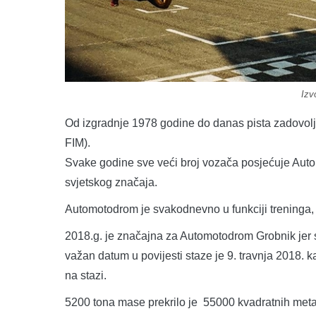
Izv
Od izgradnje 1978 godine do danas pista zadovoljava
FIM).
Svake godine sve veći broj vozača posjećuje Auto
svjetskog značaja.
Automotodrom je svakodnevno u funkciji treninga, t
2018.g. je značajna za Automotodrom Grobnik jer s
važan datum u povijesti staze je 9. travnja 2018. 
na stazi.
5200 tona mase prekrilo je 55000 kvadratnih meta