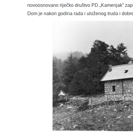
novoosnovano riječko društvo PD „Kamenjak” započ
Dom je nakon godina rada i uloženog truda i dobr