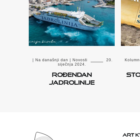
|
Na današnji dan
|
Novosti
20.
Kolumn
siječnja 2024.
Rođendan
Sto
Jadrolinije
ART 