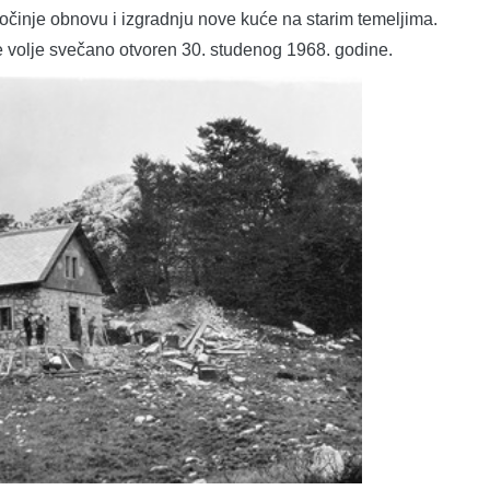
inje obnovu i izgradnju nove kuće na starim temeljima.
e volje svečano otvoren 30. studenog 1968. godine.