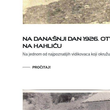
Na današnji dan 1926. o
na Hahliću
Na jednom od najpoznatijih vidikovaca koji okruž
PROČITAJ!