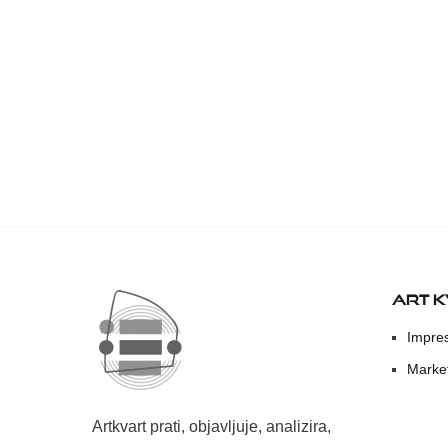
ART 
Impre
Marke
Artkvart prati, objavljuje, analizira,