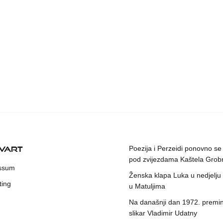
KVART
Poezija i Perzeidi ponovno se
pod zvijezdama Kaštela Grob
ssum
Ženska klapa Luka u nedjelju
ting
u Matuljima
Na današnji dan 1972. premin
slikar Vladimir Udatny