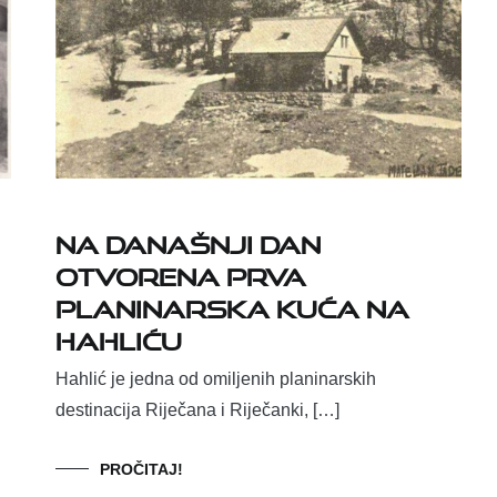
Na današnji dan
otvorena prva
planinarska kuća na
Hahliću
Hahlić je jedna od omiljenih planinarskih
destinacija Riječana i Riječanki, […]
PROČITAJ!