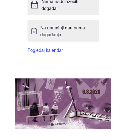
Nema nadolazećih
događaji.
Na današnji dan nema
događanja.
Pogledaj kalendar