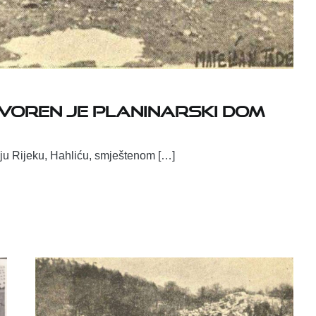
tvoren je planinarski dom
uju Rijeku, Hahliću, smještenom […]