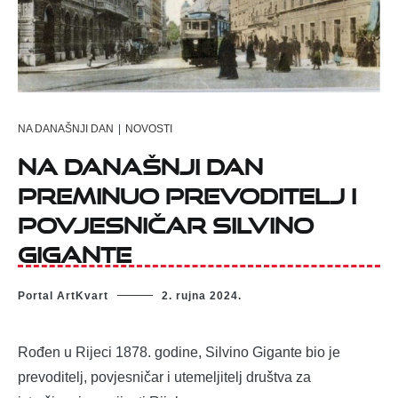
NA DANAŠNJI DAN
|
NOVOSTI
Na današnji dan
preminuo prevoditelj i
povjesničar Silvino
Gigante
Portal ArtKvart
2. rujna 2024.
Rođen u Rijeci 1878. godine, Silvino Gigante bio je
prevoditelj, povjesničar i utemeljitelj društva za