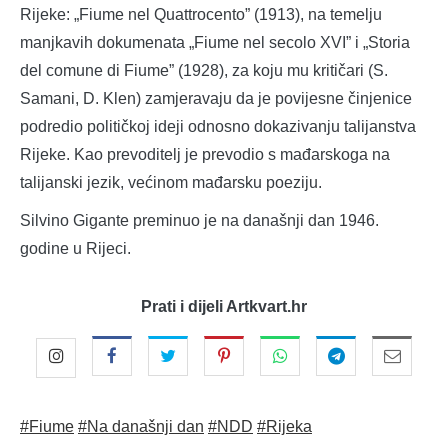
Rijeke: „Fiume nel Quattrocento” (1913), na temelju
manjkavih dokumenata „Fiume nel secolo XVI” i „Storia
del comune di Fiume” (1928), za koju mu kritičari (S.
Samani, D. Klen) zamjeravaju da je povijesne činjenice
podredio političkoj ideji odnosno dokazivanju talijanstva
Rijeke. Kao prevoditelj je prevodio s mađarskoga na
talijanski jezik, većinom mađarsku poeziju.
Silvino Gigante preminuo je na današnji dan 1946.
godine u Rijeci.
Prati i dijeli Artkvart.hr
#Fiume
#Na današnji dan
#NDD
#Rijeka