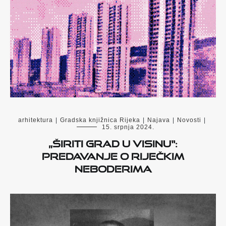
arhitektura
|
Gradska knjižnica Rijeka
|
Najava
|
Novosti
|
15. srpnja 2024.
„Širiti grad u visinu“:
predavanje o riječkim
neboderima