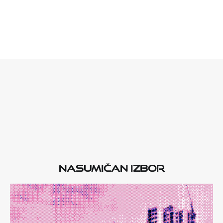
Nasumičan izbor