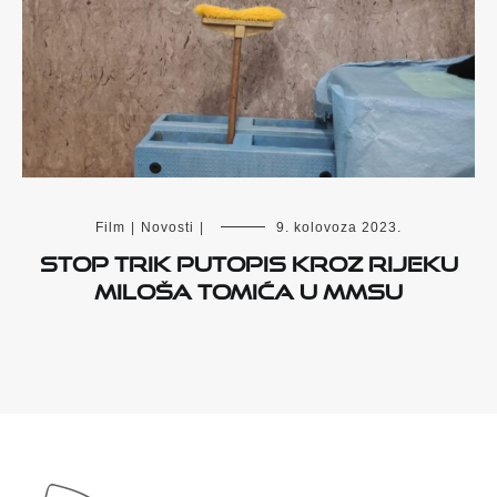
Film
|
Novosti
|
9. kolovoza 2023.
Stop trik putopis kroz Rijeku
Miloša Tomića u MMSU