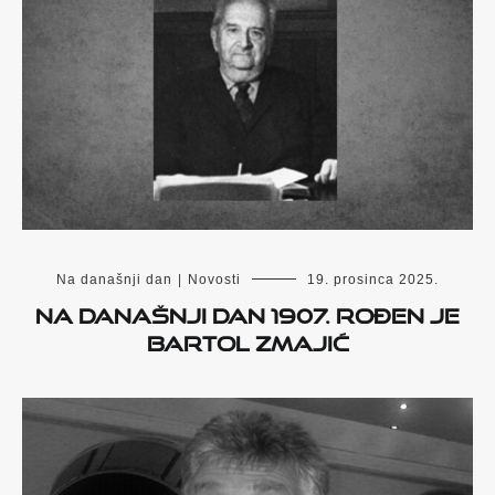
Na današnji dan
|
Novosti
19. prosinca 2025.
Na današnji dan 1907. rođen je
Bartol Zmajić