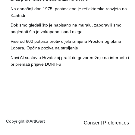
Na današnji dan 1975. postavljena je reflektorska rasvjeta na
Kantridi
Dok smo gledali što je napisano na muralu, zaboravili smo
pogledati što je zakopano ispod njega
Više od 600 potpisa protiv dijela izmjena Prostornog plana
Lopara, Općina poziva na strpljenje
Novi AI sustav u Hrvatskoj pratit će govor mržnje na internetu i
pripremati prijave DORH-u
Copyright © ArtKvart
Consent Preferences