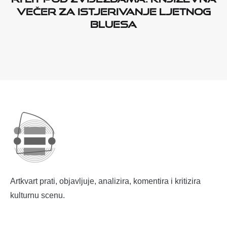
večer za istjerivanje ljetnog
bluesa
Artkvart prati, objavljuje, analizira, komentira i kritizira
kulturnu scenu.