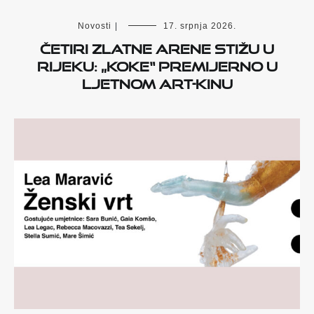
Novosti
|
17. srpnja 2026.
Četiri Zlatne arene stižu u
Rijeku: „Koke“ premijerno u
Ljetnom Art-kinu