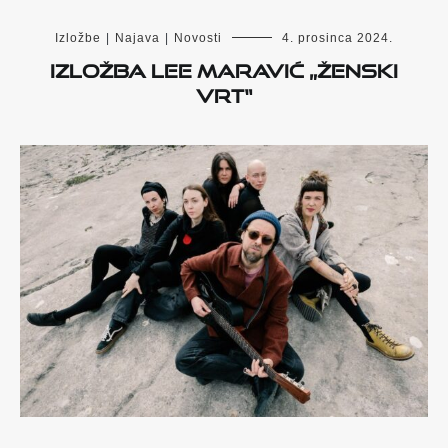
Izložbe
|
Najava
|
Novosti
4. prosinca 2024.
Izložba Lee Maravić „Ženski
vrt“