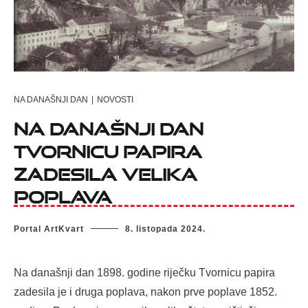
NA DANAŠNJI DAN
|
NOVOSTI
Na današnji dan
Tvornicu papira
zadesila velika
poplava
Portal ArtKvart
8. listopada 2024.
Na današnji dan 1898. godine riječku Tvornicu papira
zadesila je i druga poplava, nakon prve poplave 1852.