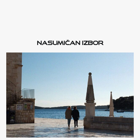
Nasumičan izbor