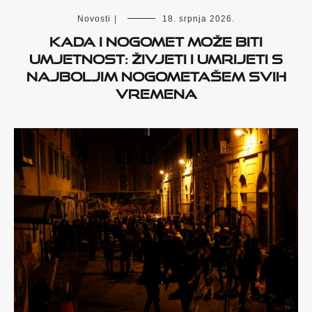
Novosti
|
18. srpnja 2026.
Kada i nogomet može biti
umjetnost: Živjeti i umrijeti s
najboljim nogometašem svih
vremena