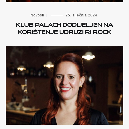
Novosti
|
25. siječnja 2024.
Klub Palach dodijeljen na
korištenje Udruzi Ri Rock