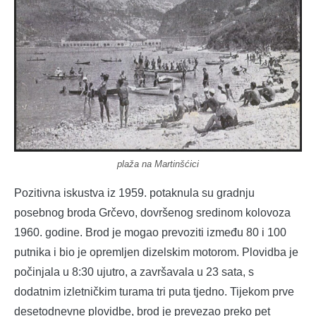
plaža na Martinšćici
Pozitivna iskustva iz 1959. potaknula su gradnju
posebnog broda Grčevo, dovršenog sredinom kolovoza
1960. godine. Brod je mogao prevoziti između 80 i 100
putnika i bio je opremljen dizelskim motorom. Plovidba je
počinjala u 8:30 ujutro, a završavala u 23 sata, s
dodatnim izletničkim turama tri puta tjedno. Tijekom prve
desetodnevne plovidbe, brod je prevezao preko pet