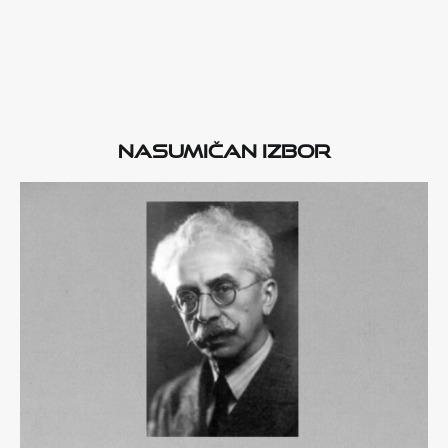
Nasumičan izbor