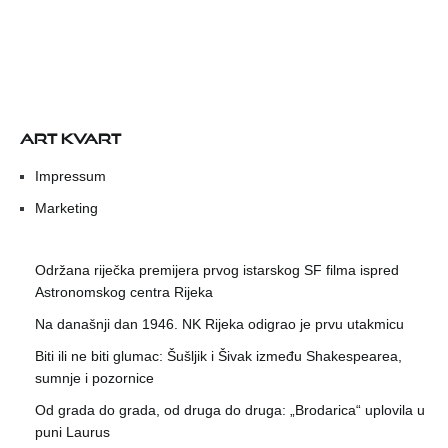
ART KVART
Impressum
Marketing
Održana riječka premijera prvog istarskog SF filma ispred
Astronomskog centra Rijeka
Na današnji dan 1946. NK Rijeka odigrao je prvu utakmicu
Biti ili ne biti glumac: Šušljik i Šivak između Shakespearea,
sumnje i pozornice
Od grada do grada, od druga do druga: „Brodarica“ uplovila u
puni Laurus