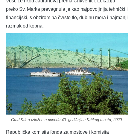
Vošćice i kod Jadranova prema Crikvenici. Lokacija
preko Sv. Marka prevagnula je kao najpovoljnija tehnički i
financijski, s obzirom na čvrsto tlo, dubinu mora i najmanji
razmak od kopna.
Grad Krk s izložbe u povodu 40. godišnjice Krčkog mosta, 2020.
Republička komisija fonda za mostove i komisija