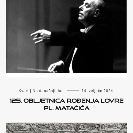
Kvart
|
Na današnji dan
14. veljače 2024.
125. obljetnica rođenja Lovre
pl. Matačića