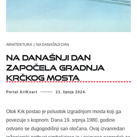
ARHITEKTURA
|
NA DANAŠNJI DAN
Na današnji dan
započela gradnja
Krčkog mosta
Portal ArtKvart
21. lipnja 2024.
Otok Krk postao je poluotok izgradnjom mosta koji ga
povezuje s kopnom. Dana 19. srpnja 1980. godine
ostvario se dugogodišnji san otočana. Ovaj izvanredan