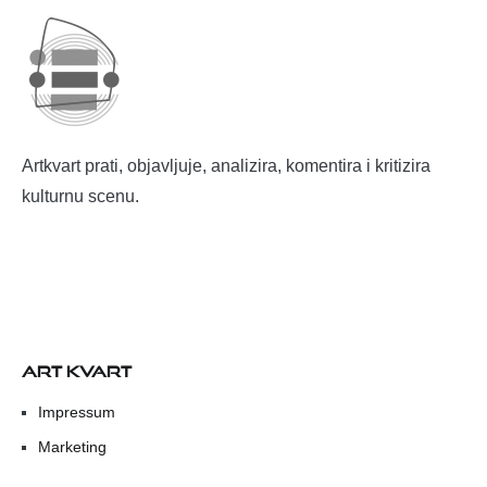
Artkvart prati, objavljuje, analizira, komentira i kritizira
kulturnu scenu.
ART KVART
Impressum
Marketing