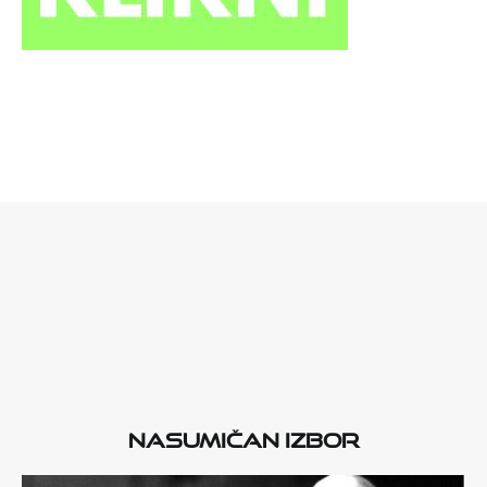
Nasumičan izbor