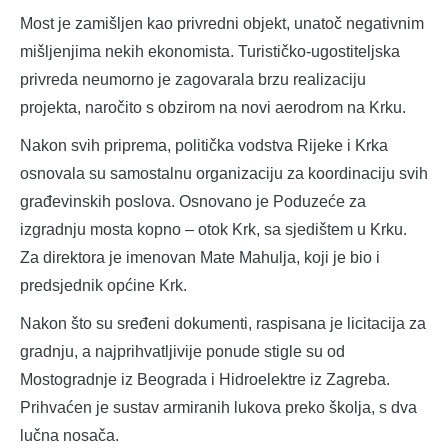
Most je zamišljen kao privredni objekt, unatoč negativnim
mišljenjima nekih ekonomista. Turističko-ugostiteljska
privreda neumorno je zagovarala brzu realizaciju
projekta, naročito s obzirom na novi aerodrom na Krku.
Nakon svih priprema, politička vodstva Rijeke i Krka
osnovala su samostalnu organizaciju za koordinaciju svih
građevinskih poslova. Osnovano je Poduzeće za
izgradnju mosta kopno – otok Krk, sa sjedištem u Krku.
Za direktora je imenovan Mate Mahulja, koji je bio i
predsjednik općine Krk.
Nakon što su sređeni dokumenti, raspisana je licitacija za
gradnju, a najprihvatljivije ponude stigle su od
Mostogradnje iz Beograda i Hidroelektre iz Zagreba.
Prihvaćen je sustav armiranih lukova preko školja, s dva
lučna nosača.