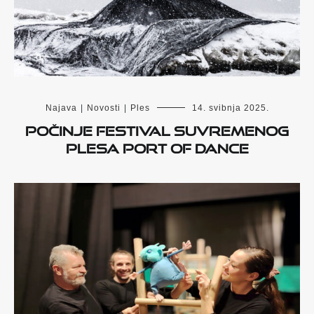
Najava
|
Novosti
|
Ples
14. svibnja 2025.
Počinje festival suvremenog
plesa Port of Dance