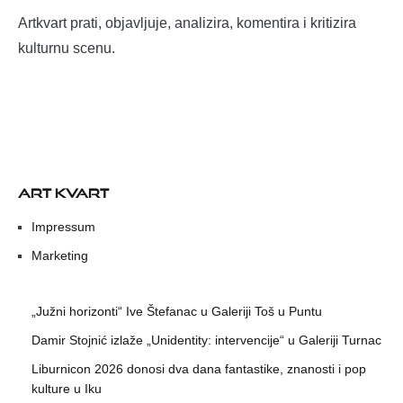
Artkvart prati, objavljuje, analizira, komentira i kritizira
kulturnu scenu.
ART KVART
Impressum
Marketing
„Južni horizonti“ Ive Štefanac u Galeriji Toš u Puntu
Damir Stojnić izlaže „Unidentity: intervencije“ u Galeriji Turnac
Liburnicon 2026 donosi dva dana fantastike, znanosti i pop
kulture u Iku