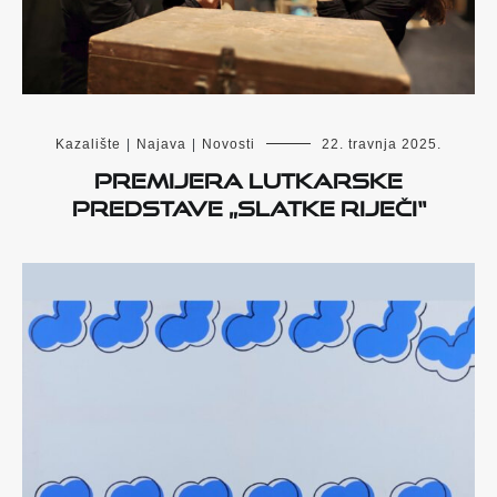
Kazalište
|
Najava
|
Novosti
22. travnja 2025.
Premijera lutkarske
predstave „Slatke riječi“