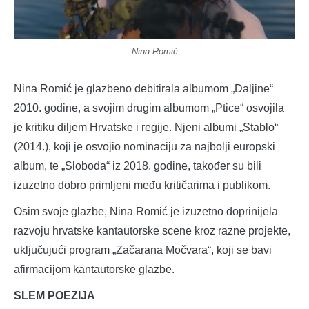
Nina Romić
Nina Romić je glazbeno debitirala albumom „Daljine“
2010. godine, a svojim drugim albumom „Ptice“ osvojila
je kritiku diljem Hrvatske i regije. Njeni albumi „Stablo“
(2014.), koji je osvojio nominaciju za najbolji europski
album, te „Sloboda“ iz 2018. godine, također su bili
izuzetno dobro primljeni među kritičarima i publikom.
Osim svoje glazbe, Nina Romić je izuzetno doprinijela
razvoju hrvatske kantautorske scene kroz razne projekte,
uključujući program „Začarana Močvara“, koji se bavi
afirmacijom kantautorske glazbe.
SLEM POEZIJA