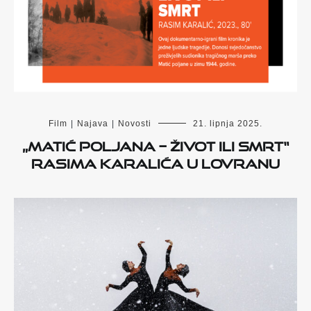
Film
|
Najava
|
Novosti
21. lipnja 2025.
„Matić poljana – život ili smrt“
Rasima Karalića u Lovranu