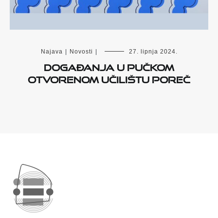
Najava
|
Novosti
|
27. lipnja 2024.
Događanja u Pučkom
otvorenom učilištu Poreč