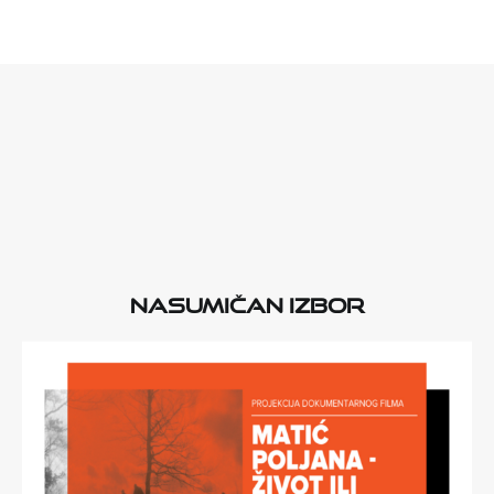
Nasumičan izbor